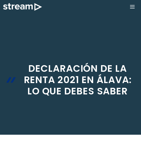
Saltar
ME
al
contenido
DECLARACIÓN DE LA
RENTA 2021 EN ÁLAVA:
LO QUE DEBES SABER