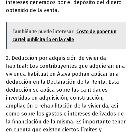
intereses generados por el depósito del dinero
obtenido de la venta.
También te puede interesar
Costo de poner un
cartel publicitario en la calle
2. Deducción por adquisición de vivienda
habitual: Los contribuyentes que adquieran una
vivienda habitual en Álava podrán aplicar una
deducción en la Declaración de la Renta. Esta
deducción se aplica sobre las cantidades
invertidas en adquisición, construcción,
ampliación o rehabilitación de la vivienda, así
como sobre los gastos e intereses derivados de
la financiación de la misma. Es importante tener
en cuenta que existen ciertos límites y