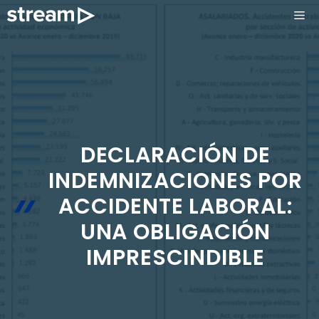
Saltar
ME
al
contenido
DECLARACIÓN DE
INDEMNIZACIONES POR
ACCIDENTE LABORAL:
UNA OBLIGACIÓN
IMPRESCINDIBLE