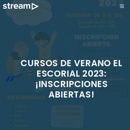
Saltar
ME
al
contenido
CURSOS DE VERANO EL
ESCORIAL 2023:
¡INSCRIPCIONES
ABIERTAS!