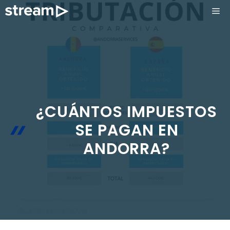
Saltar
ME
al
contenido
¿CUÁNTOS IMPUESTOS
SE PAGAN EN
ANDORRA?