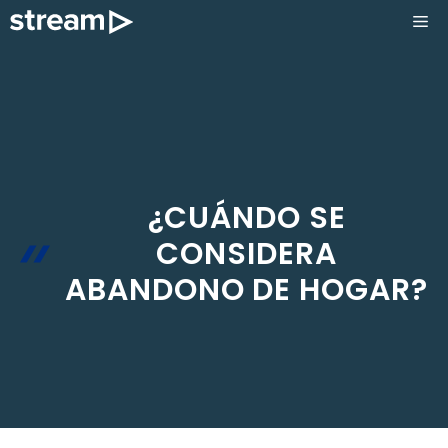
Saltar
ME
al
contenido
¿CUÁNDO SE
CONSIDERA
ABANDONO DE HOGAR?