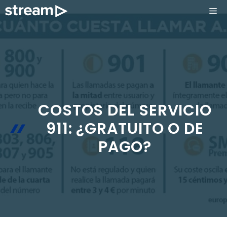
Saltar
ME
al
contenido
COSTOS DEL SERVICIO
911: ¿GRATUITO O DE
PAGO?