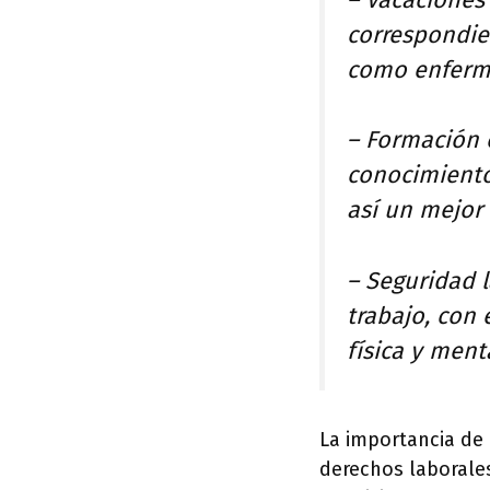
correspondie
como enferm
– Formación 
conocimiento
así un mejor
– Seguridad 
trabajo, con 
física y ment
La importancia de 
derechos laborales