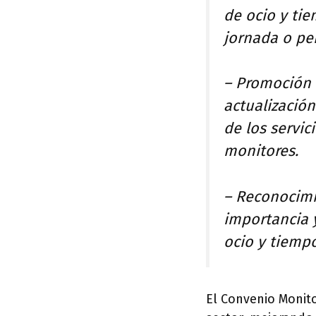
de ocio y tie
jornada o pe
– Promoción 
actualización
de los servic
monitores.
– Reconocimi
importancia y
ocio y tiempo
El Convenio Monito