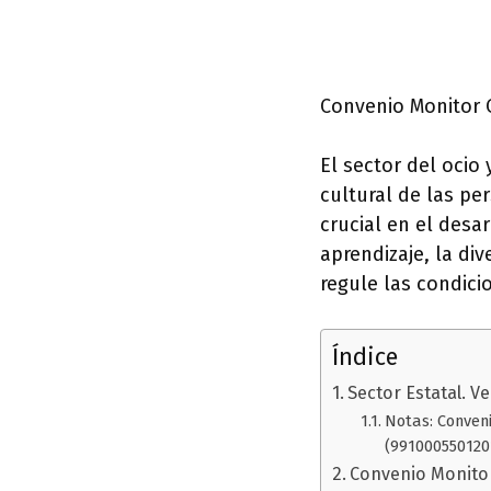
Convenio Monitor O
El sector del ocio
cultural de las p
crucial en el desa
aprendizaje, la di
regule las condici
Índice
Sector Estatal. V
Notas: Conven
(991000550120
Convenio Monitor