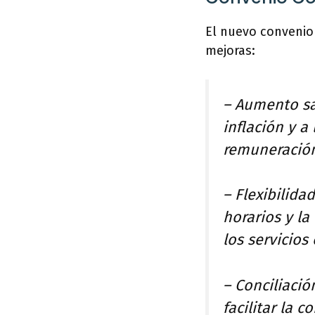
El nuevo convenio 
mejoras:
– Aumento sal
inflación y a
remuneración 
– Flexibilida
horarios y la
los servicios 
– Conciliació
facilitar la c