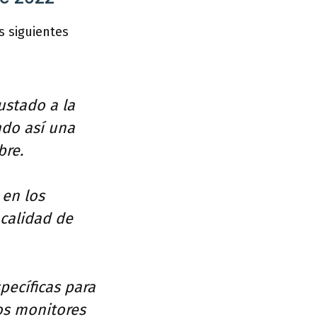
s siguientes
ustado a la
ndo así una
bre.
 en los
 calidad de
pecíficas para
los monitores