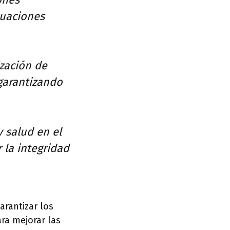
tuaciones
zación de
 garantizando
 salud en el
 la integridad
arantizar los
ra mejorar las