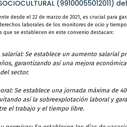
OCIOCULTURAL (99100055012011) del
ente desde el 22 de marzo de 2021, es crucial para gar
derechos laborales de los monitores de ocio y tiempo l
as que se establecen en este convenio destacan:
salarial: Se establece un aumento salarial pr
 años, garantizando así una mejora económica
del sector.
boral: Se establece una jornada máxima de 40
vitando así la sobreexplotación laboral y gar
re el trabajo y el tiempo libre.
 y permisos: Se establecen los días de vacaci