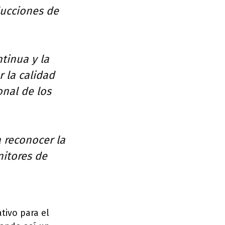
ducciones de
tinua y la
 la calidad
onal de los
 reconocer la
nitores de
tivo para el