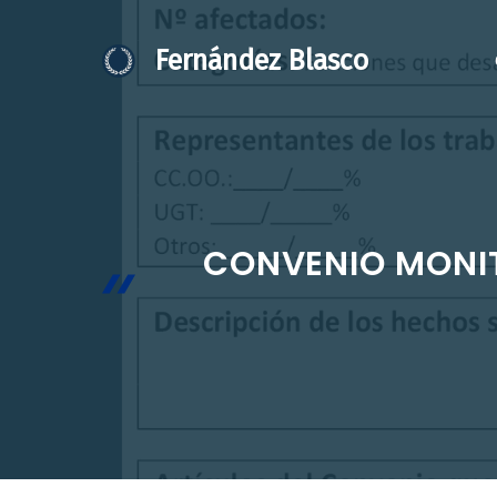
Saltar
al
Fernández Blasco
contenido
CONVENIO MONITO