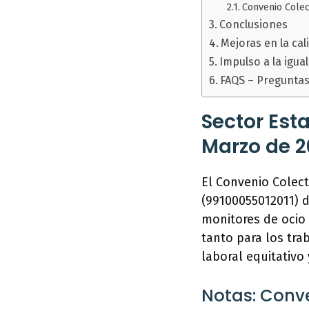
Convenio Colec
Conclusiones
Mejoras en la ca
Impulso a la igua
FAQS – Preguntas
Sector Est
Marzo de 2
El Convenio Colec
(99100055012011) d
monitores de ocio 
tanto para los tr
laboral equitativo 
Notas: Conv