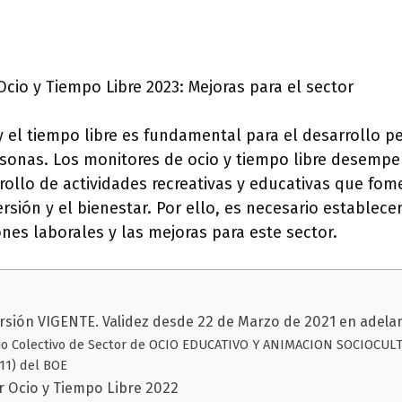
cio y Tiempo Libre 2023: Mejoras para el sector
 y el tiempo libre es fundamental para el desarrollo pe
ersonas. Los monitores de ocio y tiempo libre desemp
rrollo de actividades recreativas y educativas que fom
versión y el bienestar. Por ello, es necesario establec
ones laborales y las mejoras para este sector.
ersión VIGENTE. Validez desde 22 de Marzo de 2021 en adela
io Colectivo de Sector de OCIO EDUCATIVO Y ANIMACION SOCIOCUL
11) del BOE
 Ocio y Tiempo Libre 2022