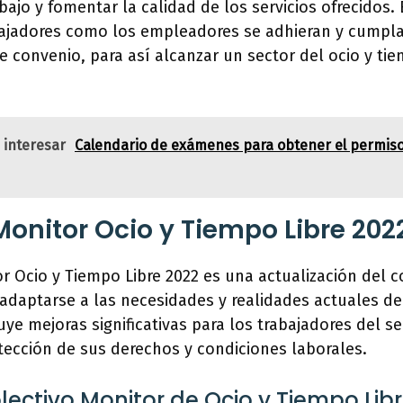
bajo y fomentar la calidad de los servicios ofrecidos
bajadores como los empleadores se adhieran y cumpla
e convenio, para así alcanzar un sector del ocio y ti
 interesar
Calendario de exámenes para obtener el permis
onitor Ocio y Tiempo Libre 202
r Ocio y Tiempo Libre 2022 es una actualización del c
 adaptarse a las necesidades y realidades actuales del
uye mejoras significativas para los trabajadores del s
tección de sus derechos y condiciones laborales.
ectivo Monitor de Ocio y Tiempo Lib