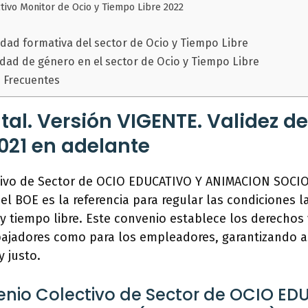
tivo Monitor de Ocio y Tiempo Libre 2022
lidad formativa del sector de Ocio y Tiempo Libre
ldad de género en el sector de Ocio y Tiempo Libre
 Frecuentes
atal. Versión VIGENTE. Validez d
021 en adelante
tivo de Sector de OCIO EDUCATIVO Y ANIMACION SOC
el BOE es la referencia para regular las condiciones l
y tiempo libre. Este convenio establece los derechos 
abajadores como para los empleadores, garantizando 
y justo.
enio Colectivo de Sector de OCIO ED