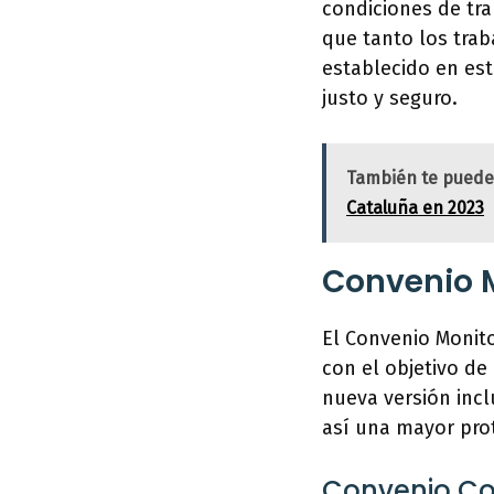
condiciones de tra
que tanto los tra
establecido en est
justo y seguro.
También te puede
Cataluña en 2023
Convenio M
El Convenio Monito
con el objetivo de
nueva versión incl
así una mayor pro
Convenio Col