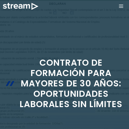
Saltar
ME
al
contenido
CONTRATO DE
FORMACIÓN PARA
MAYORES DE 30 AÑOS:
OPORTUNIDADES
LABORALES SIN LÍMITES