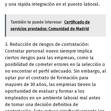
y una rápida integración en el puesto laboral.
También te puede interesar
Certificado de
servicios prestados: Comunidad de Madrid
3. Reducción de riesgos de contratación:
Contratar personal nuevo siempre implica
ciertos riesgos para las empresas, como la
posibilidad de cometer errores en la selección o
no encontrar el perfil adecuado. Sin embargo, al
optar por el contrato de formación para
mayores de 30 años, las empresas tienen la
oportunidad de evaluar y formar a los
empleados en un ambiente laboral real antes
de tomar una decisión definitiva de