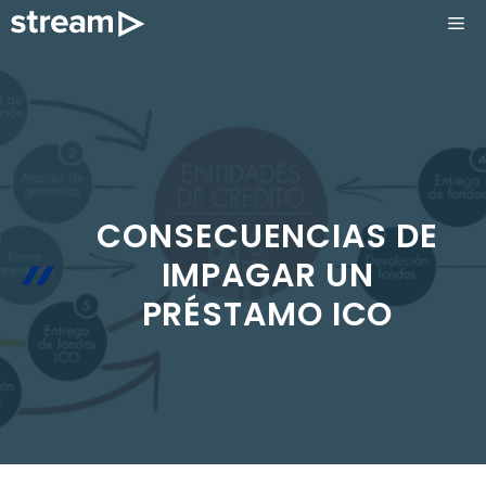
Saltar
ME
al
contenido
CONSECUENCIAS DE
IMPAGAR UN
PRÉSTAMO ICO