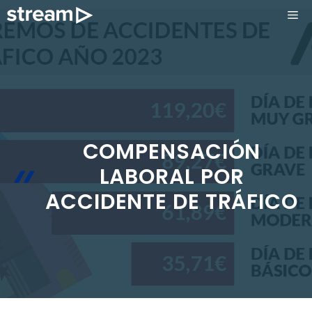
Saltar
ME
al
contenido
COMPENSACIÓN
LABORAL POR
ACCIDENTE DE TRÁFICO