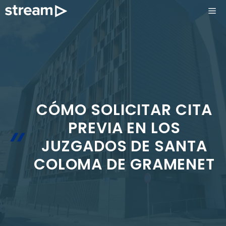
Saltar
ME
al
contenido
CÓMO SOLICITAR CITA
PREVIA EN LOS
JUZGADOS DE SANTA
COLOMA DE GRAMENET