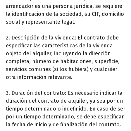
arrendador es una persona jurídica, se requiere
la identificación de la sociedad, su CIF, domicilio
social y representante legal.
2. Descripción de la vivienda: El contrato debe
especificar las características de la vivienda
objeto del alquiler, incluyendo la dirección
completa, número de habitaciones, superficie,
servicios comunes (si los hubiera) y cualquier
otra información relevante.
3. Duración del contrato: Es necesario indicar la
duración del contrato de alquiler, ya sea por un
tiempo determinado o indefinido. En caso de ser
por un tiempo determinado, se debe especificar
la fecha de inicio y de finalización del contrato.