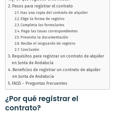
Pasos para registrar el contrato
Haz una copia del contrato de alquiler
Elige la forma de registro
Completa los formularios
Paga las tasas correspondientes
Presenta la documentación
Recibe el resguardo de registro
Conclusión
Requisitos para registrar un contrato de alquiler
en Junta de Andalucía
Beneficios de registrar un contrato de alquiler
en Junta de Andalucía
FAQS – Preguntas Frecuentes
¿Por qué registrar el
contrato?