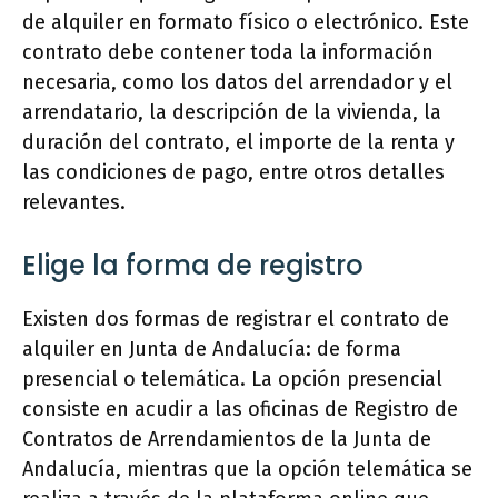
de alquiler en formato físico o electrónico. Este
contrato debe contener toda la información
necesaria, como los datos del arrendador y el
arrendatario, la descripción de la vivienda, la
duración del contrato, el importe de la renta y
las condiciones de pago, entre otros detalles
relevantes.
Elige la forma de registro
Existen dos formas de registrar el contrato de
alquiler en Junta de Andalucía: de forma
presencial o telemática. La opción presencial
consiste en acudir a las oficinas de Registro de
Contratos de Arrendamientos de la Junta de
Andalucía, mientras que la opción telemática se