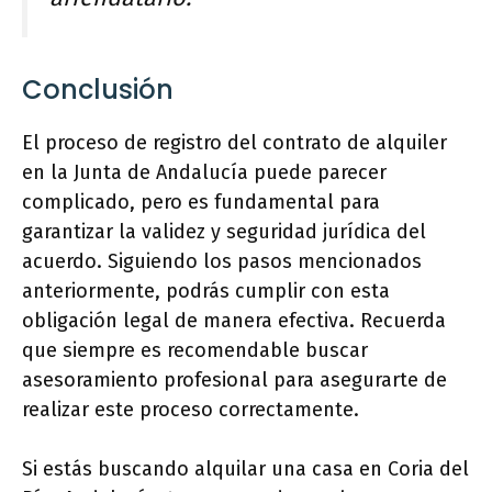
Conclusión
El proceso de registro del contrato de alquiler
en la Junta de Andalucía puede parecer
complicado, pero es fundamental para
garantizar la validez y seguridad jurídica del
acuerdo. Siguiendo los pasos mencionados
anteriormente, podrás cumplir con esta
obligación legal de manera efectiva. Recuerda
que siempre es recomendable buscar
asesoramiento profesional para asegurarte de
realizar este proceso correctamente.
Si estás buscando alquilar una casa en Coria del