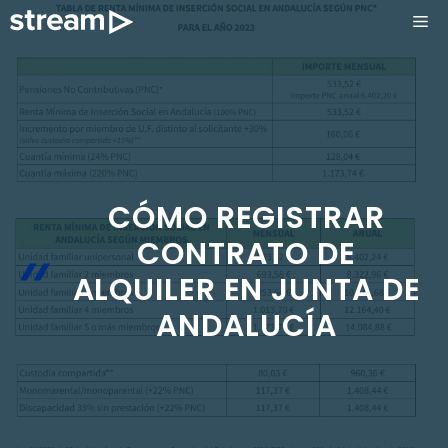
Saltar
ME
al
contenido
CÓMO REGISTRAR
CONTRATO DE
ALQUILER EN JUNTA DE
ANDALUCÍA