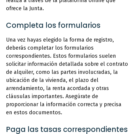
realiza a través de la plataforma online que
ofrece la Junta.
Completa los formularios
Una vez hayas elegido la forma de registro,
deberás completar los formularios
correspondientes. Estos formularios suelen
solicitar información detallada sobre el contrato
de alquiler, como las partes involucradas, la
ubicación de la vivienda, el plazo del
arrendamiento, la renta acordada y otras
cláusulas importantes. Asegúrate de
proporcionar la información correcta y precisa
en estos documentos.
Paga las tasas correspondientes