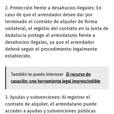
2. Protección frente a desahucios ilegales: En
caso de que el arrendador desee dar por
terminado el contrato de alquiler de forma
unilateral, el registro del contrato en la Junta de
Andalucía protege al arrendatario frente a
desahucios ilegales, ya que el arrendador
deberá seguir el procedimiento legalmente
establecido.
También te puede interesar
El recurso de
casación: una herramienta legal imprescindible
3. Ayudas y subvenciones: Al registrar el
contrato de alquiler, el arrendatario puede
acceder a ayudas y subvenciones públicas