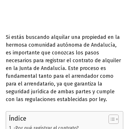
Si estás buscando alquilar una propiedad en la
hermosa comunidad autónoma de Andalucía,
es importante que conozcas los pasos
necesarios para registrar el contrato de alquiler
en la Junta de Andalucía. Este proceso es
fundamental tanto para el arrendador como
para el arrendatario, ya que garantiza la
seguridad jurídica de ambas partes y cumple
con las regulaciones establecidas por ley.
Índice
¿Por qué registrar el contrato?