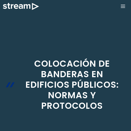
Saltar
ME
al
contenido
COLOCACIÓN DE
BANDERAS EN
EDIFICIOS PÚBLICOS:
NORMAS Y
PROTOCOLOS