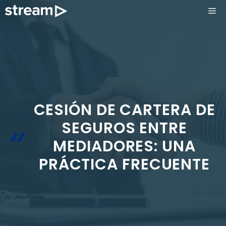
Saltar
ME
al
contenido
CESIÓN DE CARTERA DE
SEGUROS ENTRE
MEDIADORES: UNA
PRÁCTICA FRECUENTE