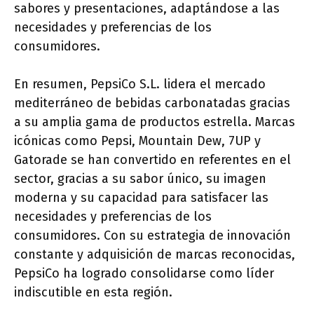
sabores y presentaciones, adaptándose a las
necesidades y preferencias de los
consumidores.
En resumen, PepsiCo S.L. lidera el mercado
mediterráneo de bebidas carbonatadas gracias
a su amplia gama de productos estrella. Marcas
icónicas como Pepsi, Mountain Dew, 7UP y
Gatorade se han convertido en referentes en el
sector, gracias a su sabor único, su imagen
moderna y su capacidad para satisfacer las
necesidades y preferencias de los
consumidores. Con su estrategia de innovación
constante y adquisición de marcas reconocidas,
PepsiCo ha logrado consolidarse como líder
indiscutible en esta región.