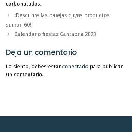
carbonatadas.
¡Descubre las parejas cuyos productos
suman 60!
Calendario fiestas Cantabria 2023
Deja un comentario
Lo siento, debes estar
conectado
para publicar
un comentario.