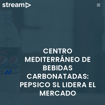
Saltar
ME
al
contenido
CENTRO
MEDITERRÁNEO DE
BEBIDAS
CARBONATADAS:
PEPSICO SL LIDERA EL
MERCADO