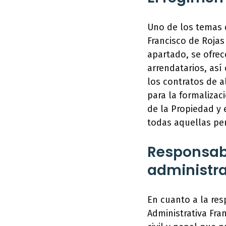
Uno de los temas d
Francisco de Rojas
apartado, se ofrec
arrendatarios, así
los contratos de a
para la formalizac
de la Propiedad y 
todas aquellas pe
Responsabi
administrat
En cuanto a la res
Administrativa Fra