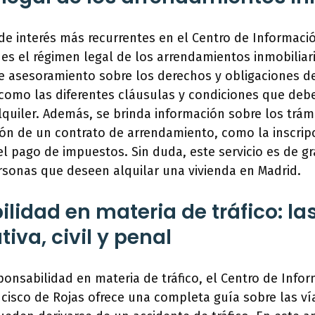
e interés más recurrentes en el Centro de Informació
 es el régimen legal de los arrendamientos inmobiliar
e asesoramiento sobre los derechos y obligaciones de
 como las diferentes cláusulas y condiciones que debe
lquiler. Además, se brinda información sobre los trám
ión de un contrato de arrendamiento, como la inscripc
el pago de impuestos. Sin duda, este servicio es de gr
rsonas que deseen alquilar una vivienda en Madrid.
lidad en materia de tráfico: las
iva, civil y penal
ponsabilidad en materia de tráfico, el Centro de Info
ncisco de Rojas ofrece una completa guía sobre las vía