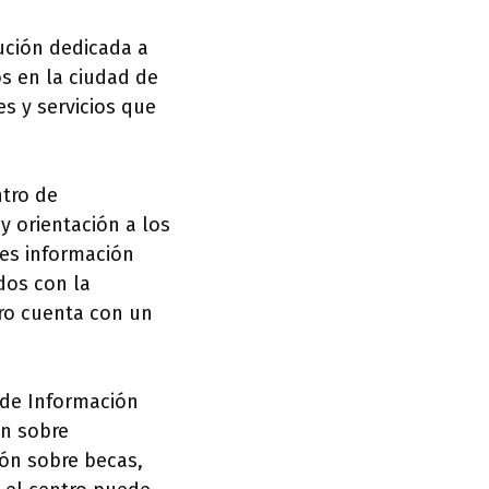
tución dedicada a
s en la ciudad de
es y servicios que
ntro de
y orientación a los
tes información
dos con la
tro cuenta con un
 de Información
ón sobre
ón sobre becas,