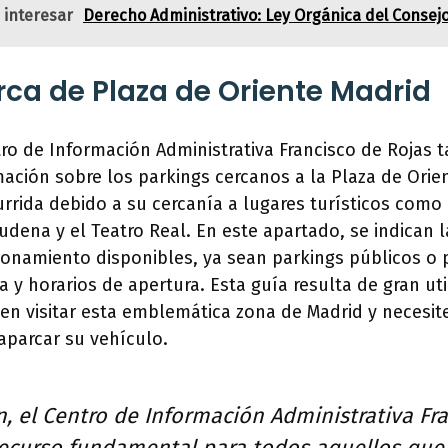
 interesar
Derecho Administrativo: Ley Orgánica del Consej
rca de Plaza de Oriente Madrid
tro de Información Administrativa Francisco de Rojas 
ación sobre los parkings cercanos a la Plaza de Orie
rida debido a su cercanía a lugares turísticos como e
udena y el Teatro Real. En este apartado, se indican l
ionamiento disponibles, ya sean parkings públicos o 
a y horarios de apertura. Esta guía resulta de gran ut
en visitar esta emblemática zona de Madrid y necesit
aparcar su vehículo.
, el Centro de Información Administrativa Fr