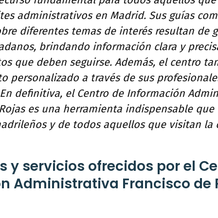
recurso fundamental para todos aquellos que
ites administrativos en Madrid. Sus guías com
bre diferentes temas de interés resultan de g
adanos, brindando información clara y precis
os que deben seguirse. Además, el centro ta
o personalizado a través de sus profesional
En definitiva, el Centro de Información Admin
Rojas es una herramienta indispensable que fa
adrileños y de todos aquellos que visitan la 
 y servicios ofrecidos por el C
n Administrativa Francisco de 