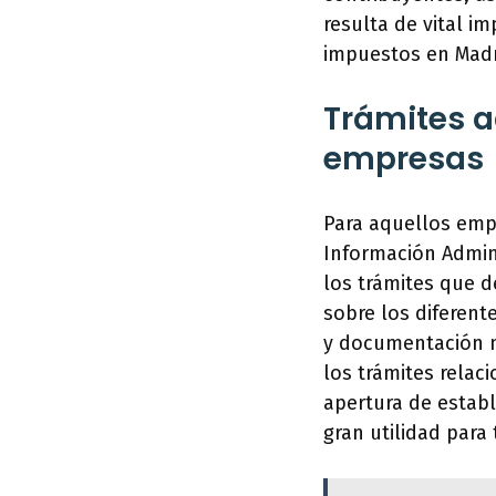
resulta de vital i
impuestos en Madr
Trámites a
empresas
Para aquellos emp
Información Admin
los trámites que d
sobre los diferent
y documentación n
los trámites relac
apertura de establ
gran utilidad par