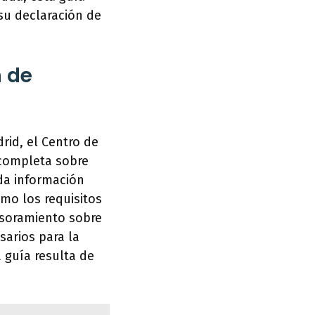
 su declaración de
n de
id, el Centro de
 completa sobre
nda información
omo los requisitos
esoramiento sobre
sarios para la
a guía resulta de