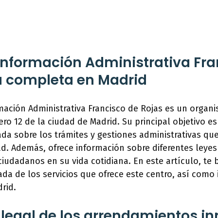
Información Administrativa Fra
a completa en Madrid
mación Administrativa Francisco de Rojas es un organ
ro 12 de la ciudad de Madrid. Su principal objetivo e
da sobre los trámites y gestiones administrativas q
dad. Además, ofrece información sobre diferentes leyes
ciudadanos en su vida cotidiana. En este artículo, te
ada de los servicios que ofrece este centro, así como 
drid.
 legal de los arrendamientos in