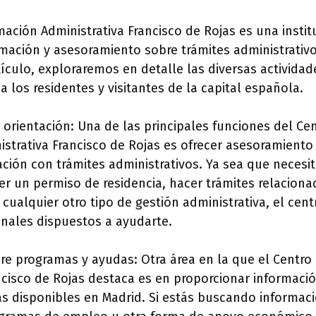
mación Administrativa Francisco de Rojas es una insti
mación y asesoramiento sobre trámites administrativo
tículo, exploraremos en detalle las diversas actividad
a los residentes y visitantes de la capital española.
 orientación: Una de las principales funciones del Ce
strativa Francisco de Rojas es ofrecer asesoramiento 
ción con trámites administrativos. Ya sea que necesi
r un permiso de residencia, hacer trámites relaciona
 cualquier otro tipo de gestión administrativa, el cen
onales dispuestos a ayudarte.
re programas y ayudas: Otra área en la que el Centro
ncisco de Rojas destaca es en proporcionar informaci
s disponibles en Madrid. Si estás buscando informaci