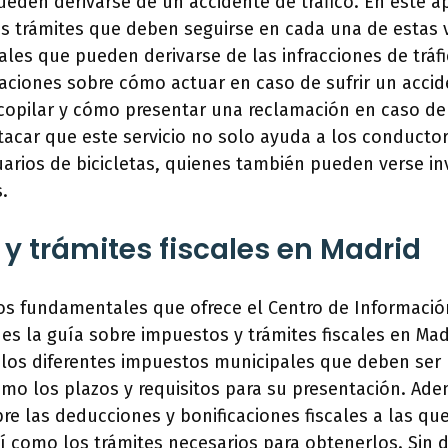
pueden derivarse de un accidente de tráfico. En este a
s trámites que deben seguirse en cada una de estas v
les que pueden derivarse de las infracciones de tráf
ciones sobre cómo actuar en caso de sufrir un accid
opilar y cómo presentar una reclamación en caso de 
acar que este servicio no solo ayuda a los conductor
arios de bicicletas, quienes también pueden verse i
.
y trámites fiscales en Madrid
ios fundamentales que ofrece el Centro de Informació
 es la guía sobre impuestos y trámites fiscales en Mad
 los diferentes impuestos municipales que deben ser
mo los plazos y requisitos para su presentación. Ade
e las deducciones y bonificaciones fiscales a las qu
í como los trámites necesarios para obtenerlos. Sin 