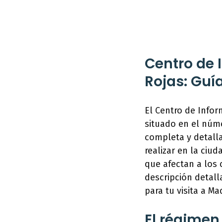
Centro de 
Rojas: Guí
El Centro de Infor
situado en el núme
completa y detalla
realizar en la ciu
que afectan a los 
descripción detall
para tu visita a Ma
El régimen