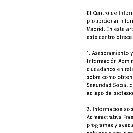
El Centro de Infor
proporcionar infor
Madrid. En este ar
este centro ofrece 
1. Asesoramiento y
Información Admini
ciudadanos en rela
sobre cómo obtene
Seguridad Social o
equipo de profesi
2. Información sob
Administrativa Fra
programas y ayuda