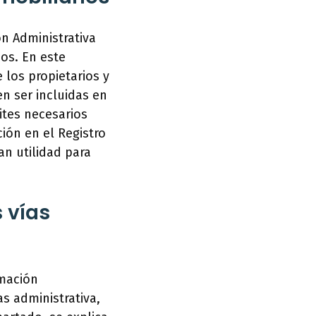
n Administrativa
ios. En este
 los propietarios y
n ser incluidas en
ites necesarios
ión en el Registro
an utilidad para
 vías
rmación
s administrativa,