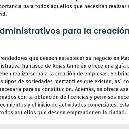
mportancia para todos aquellos que necesiten realizar
id.
dministrativos para la creació
rendedores que deseen establecer su negocio en Madr
istrativa Francisco de Rojas también ofrece una guía
eben realizarse para la creación de empresas. Se bri
es tipos de sociedades mercantiles que existen, así c
ecesaria para su constitución. Además, se ofrece as
ionados con la obtención de licencias y permisos nece
ecimientos y el inicio de actividades comerciales. Est
a todos aquellos que deseen emprender en la ciudad.