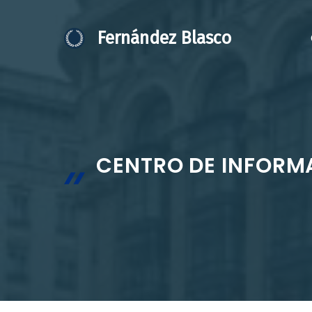
Saltar
al
Fernández Blasco
contenido
CENTRO DE INFORM