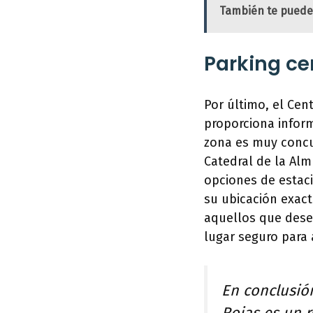
También te puede
Parking ce
Por último, el Cen
proporciona inform
zona es muy concur
Catedral de la Alm
opciones de estac
su ubicación exact
aquellos que dese
lugar seguro para 
En conclusión