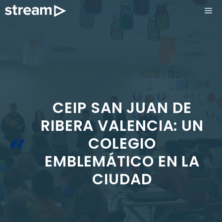
Saltar
ME
al
contenido
CEIP SAN JUAN DE
RIBERA VALENCIA: UN
COLEGIO
EMBLEMÁTICO EN LA
CIUDAD