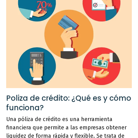
Poliza de crédito: ¿Qué es y cómo
funciona?
Una póliza de crédito es una herramienta
financiera que permite a las empresas obtener
liquidez de forma rápida y flexible. Se trata de