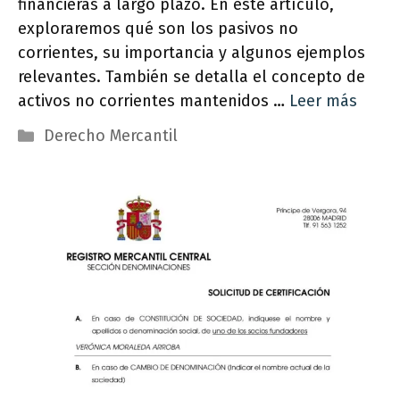
financieras a largo plazo. En este artículo,
exploraremos qué son los pasivos no
corrientes, su importancia y algunos ejemplos
relevantes. También se detalla el concepto de
activos no corrientes mantenidos …
Leer más
Categorías
Derecho Mercantil