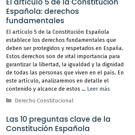
El artículo 5 de la Constitución
Española: derechos
fundamentales
El artículo 5 de la Constitución Española
establece los derechos fundamentales que
deben ser protegidos y respetados en España.
Estos derechos son de vital importancia para
garantizar la libertad, la igualdad y la dignidad
de todas las personas que viven en el país. En
este artículo, analizaremos en detalle el
contenido y alcance de estos …
Leer más
Categorías
Derecho Constitucional
Las 10 preguntas clave de la
Constitución Española