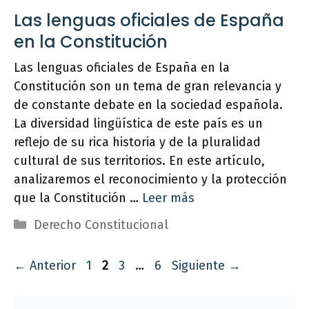
Las lenguas oficiales de España
en la Constitución
Las lenguas oficiales de España en la
Constitución son un tema de gran relevancia y
de constante debate en la sociedad española.
La diversidad lingüística de este país es un
reflejo de su rica historia y de la pluralidad
cultural de sus territorios. En este artículo,
analizaremos el reconocimiento y la protección
que la Constitución …
Leer más
Categorías
Derecho Constitucional
Página
Página
Página
Página
←
Anterior
1
2
3
…
6
Siguiente
→