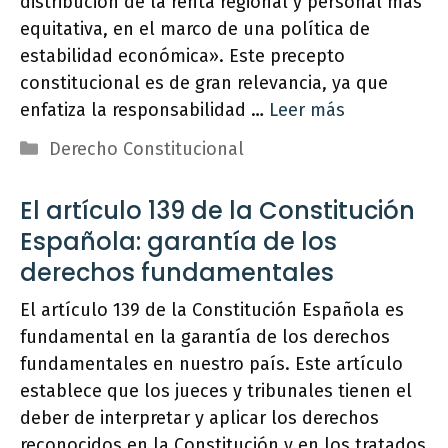
distribución de la renta regional y personal más
equitativa, en el marco de una política de
estabilidad económica». Este precepto
constitucional es de gran relevancia, ya que
enfatiza la responsabilidad …
Leer más
Categorías
Derecho Constitucional
El artículo 139 de la Constitución
Española: garantía de los
derechos fundamentales
El artículo 139 de la Constitución Española es
fundamental en la garantía de los derechos
fundamentales en nuestro país. Este artículo
establece que los jueces y tribunales tienen el
deber de interpretar y aplicar los derechos
reconocidos en la Constitución y en los tratados