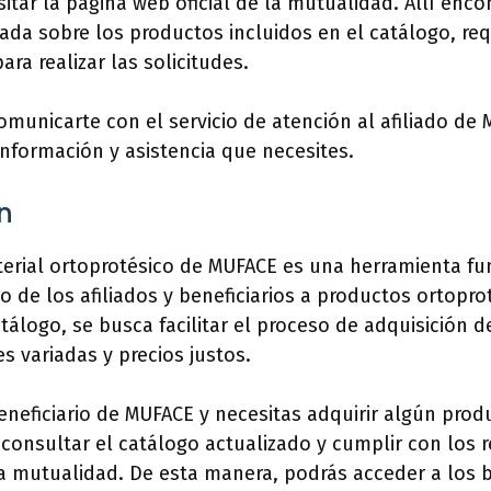
itar la página web oficial de la mutualidad. Allí enco
ada sobre los productos incluidos en el catálogo, req
ra realizar las solicitudes.
unicarte con el servicio de atención al afiliado de
información y asistencia que necesites.
n
terial ortoprotésico de MUFACE es una herramienta f
so de los afiliados y beneficiarios a productos ortopro
atálogo, se busca facilitar el proceso de adquisición 
s variadas y precios justos.
 beneficiario de MUFACE y necesitas adquirir algún prod
onsultar el catálogo actualizado y cumplir con los r
a mutualidad. De esta manera, podrás acceder a los b