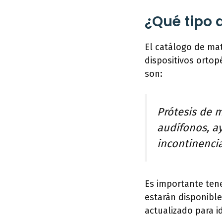
¿Qué tipo 
El catálogo de ma
dispositivos orto
son:
Prótesis de m
audífonos, ay
incontinencia
Es importante tene
estarán disponible
actualizado para i