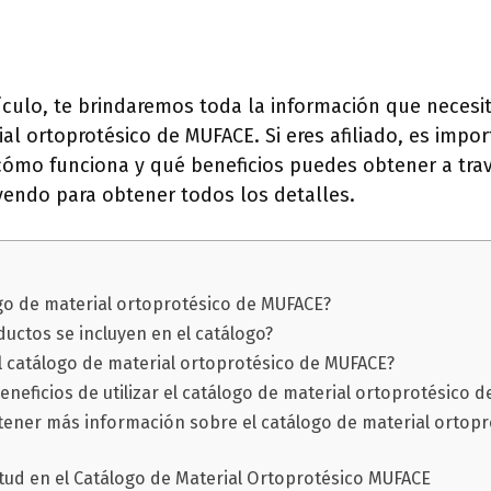
tículo, te brindaremos toda la información que necesi
al ortoprotésico de MUFACE. Si eres afiliado, es impo
cómo funciona y qué beneficios puedes obtener a tra
yendo para obtener todos los detalles.
ogo de material ortoprotésico de MUFACE?
uctos se incluyen en el catálogo?
 catálogo de material ortoprotésico de MUFACE?
eneficios de utilizar el catálogo de material ortoprotésico 
ner más información sobre el catálogo de material ortopr
itud en el Catálogo de Material Ortoprotésico MUFACE