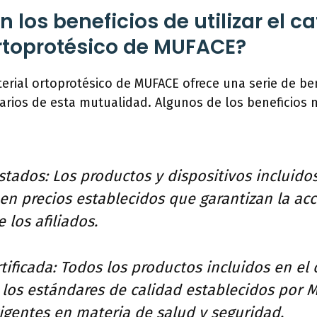
 los beneficios de utilizar el c
rtoprotésico de MUFACE?
erial ortoprotésico de MUFACE ofrece una serie de ben
ciarios de esta mutualidad. Algunos de los beneficio
ustados: Los productos y dispositivos incluido
en precios establecidos que garantizan la acc
los afiliados.
rtificada: Todos los productos incluidos en el
los estándares de calidad establecidos por M
igentes en materia de salud y seguridad.