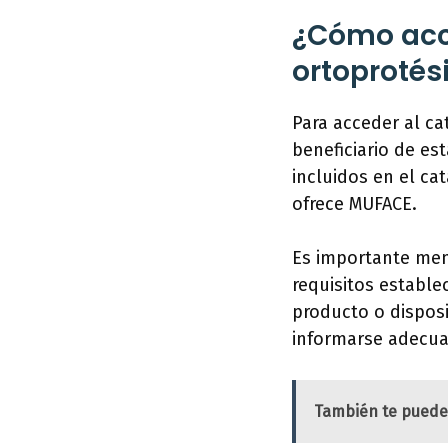
¿Cómo acce
ortoprotés
Para acceder al ca
beneficiario de es
incluidos en el ca
ofrece MUFACE.
Es importante menc
requisitos estable
producto o disposi
informarse adecuad
También te puede