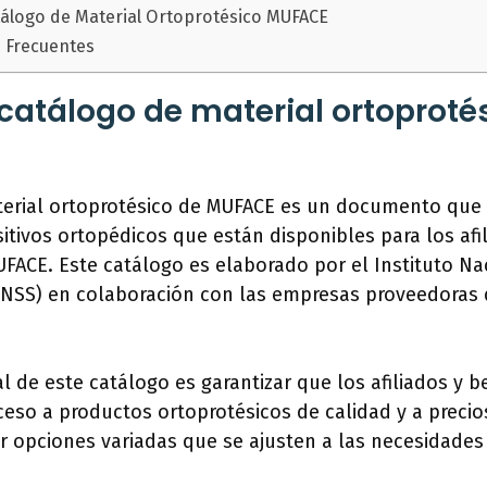
tálogo de Material Ortoprotésico MUFACE
 Frecuentes
 catálogo de material ortoproté
terial ortoprotésico de MUFACE es un documento que 
itivos ortopédicos que están disponibles para los afi
UFACE. Este catálogo es elaborado por el Instituto Na
INSS) en colaboración con las empresas proveedoras 
al de este catálogo es garantizar que los afiliados y b
eso a productos ortoprotésicos de calidad y a precio
 opciones variadas que se ajusten a las necesidades