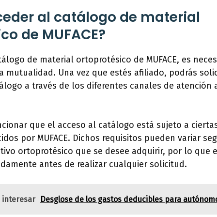
der al catálogo de material
ico de MUFACE?
tálogo de material ortoprotésico de MUFACE, es necesa
ta mutualidad. Una vez que estés afiliado, podrás soli
tálogo a través de los diferentes canales de atención a
ionar que el acceso al catálogo está sujeto a cierta
cidos por MUFACE. Dichos requisitos pueden variar seg
tivo ortoprotésico que se desee adquirir, por lo que
amente antes de realizar cualquier solicitud.
 interesar
Desglose de los gastos deducibles para autónom