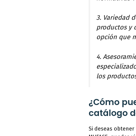
3. Variedad d
productos y d
opción que m
4. Asesorami
especializad
los productos
¿Cómo pue
catálogo d
Si deseas obtener 