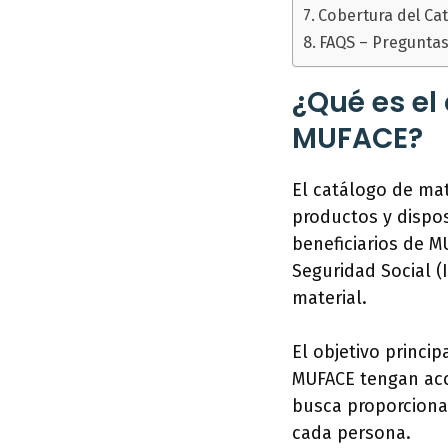
Cobertura del Ca
FAQS – Preguntas
¿Qué es el
MUFACE?
El catálogo de ma
productos y dispos
beneficiarios de M
Seguridad Social (
material.
El objetivo princip
MUFACE tengan acc
busca proporcionar
cada persona.