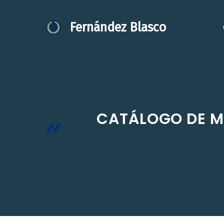
Saltar
al
Fernández Blasco
contenido
CATÁLOGO DE M