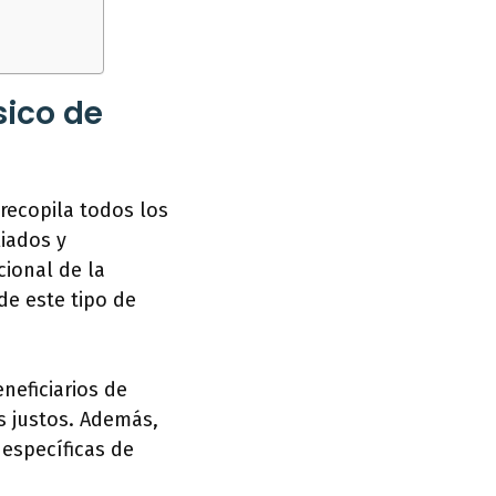
sico de
recopila todos los
liados y
cional de la
de este tipo de
eneficiarios de
s justos. Además,
 específicas de