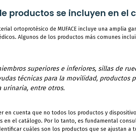
de productos se incluyen en el 
terial ortoprotésico de MUFACE incluye una amplia g
pédicos. Algunos de los productos más comunes inclui
iembros superiores e inferiores, sillas de rued
udas técnicas para la movilidad, productos p
 urinaria, entre otros.
r en cuenta que no todos los productos y dispositiv
s en el catálogo. Por lo tanto, es fundamental consul
dentificar cuáles son los productos que se ajustan a 