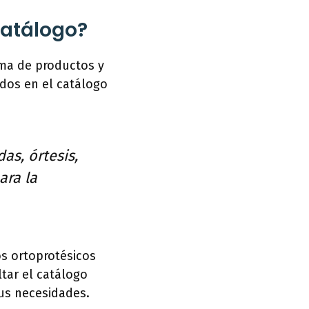
catálogo?
ama de productos y
dos en el catálogo
as, órtesis,
ara la
os ortoprotésicos
tar el catálogo
tus necesidades.