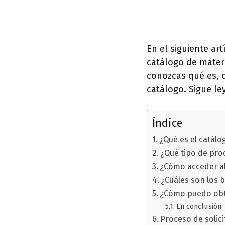
En el siguiente ar
catálogo de materi
conozcas qué es, 
catálogo. Sigue le
Índice
¿Qué es el catál
¿Qué tipo de prod
¿Cómo acceder al
¿Cuáles son los b
¿Cómo puedo obte
En conclusión
Proceso de solic