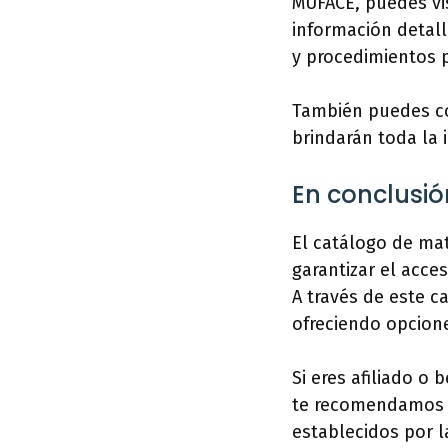
MUFACE, puedes vis
información detall
y procedimientos pa
También puedes com
brindarán toda la 
En conclusió
El catálogo de ma
garantizar el acce
A través de este c
ofreciendo opcione
Si eres afiliado o
te recomendamos c
establecidos por l