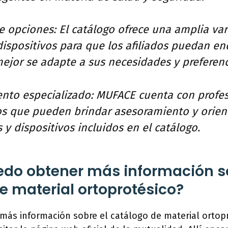
e opciones: El catálogo ofrece una amplia va
ispositivos para que los afiliados puedan en
ejor se adapte a sus necesidades y preferenc
ento especializado: MUFACE cuenta con profe
os que pueden brindar asesoramiento y orien
 y dispositivos incluidos en el catálogo.
do obtener más información so
e material ortoprotésico?
más información sobre el catálogo de material ortop