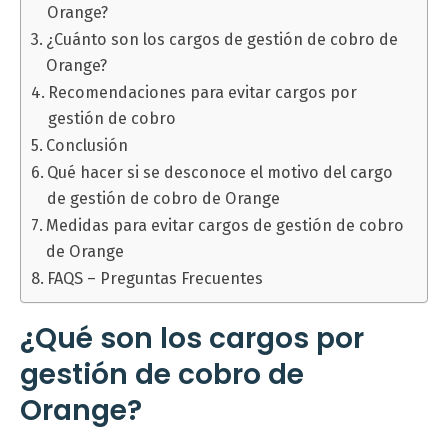
Orange?
¿Cuánto son los cargos de gestión de cobro de
Orange?
Recomendaciones para evitar cargos por
gestión de cobro
Conclusión
Qué hacer si se desconoce el motivo del cargo
de gestión de cobro de Orange
Medidas para evitar cargos de gestión de cobro
de Orange
FAQS – Preguntas Frecuentes
¿Qué son los cargos por
gestión de cobro de
Orange?