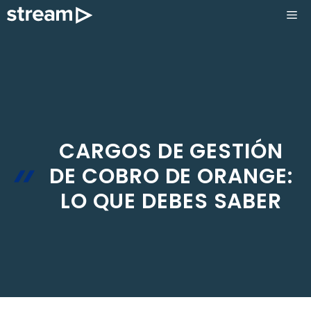
Saltar
ME
al
contenido
CARGOS DE GESTIÓN
DE COBRO DE ORANGE:
LO QUE DEBES SABER