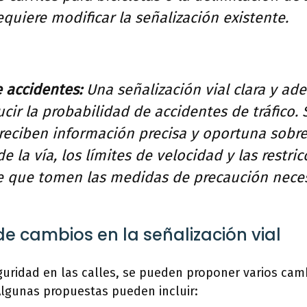
quiere modificar la señalización existente.
 accidentes:
Una señalización vial clara y a
cir la probabilidad de accidentes de tráfico. S
reciben información precisa y oportuna sobre
e la vía, los límites de velocidad y las restric
 que tomen las medidas de precaución neces
e cambios en la señalización vial
guridad en las calles, se pueden proponer varios cam
 Algunas propuestas pueden incluir: