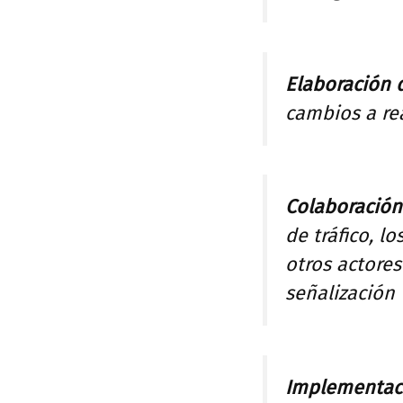
Elaboración 
cambios a rea
Colaboración
de tráfico, 
otros actores
señalización v
Implementaci