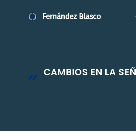
Saltar
al
Fernández Blasco
contenido
CAMBIOS EN LA SEÑ