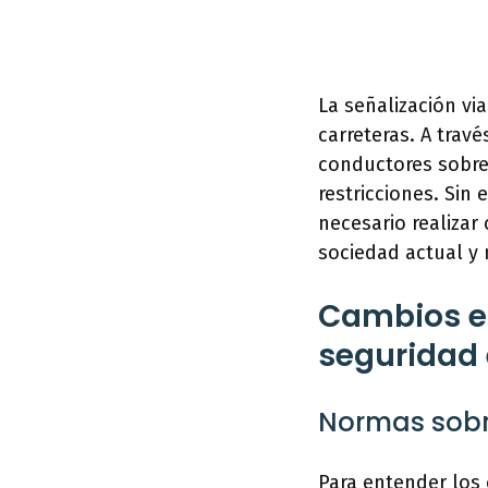
La señalización vi
carreteras. A travé
conductores sobre 
restricciones. Sin
necesario realizar
sociedad actual y 
Cambios en
seguridad 
Normas sobre
Para entender los 