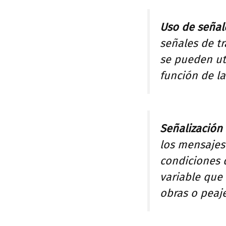
Uso de señale
señales de tr
se pueden ut
función de la
Señalización
los mensajes
condiciones d
variable que
obras o peaje