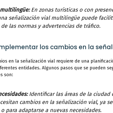
multilingüe:
En zonas turísticas o con presenc
una señalización vial multilingüe puede facilit
de las normas y advertencias de tráfico.
mplementar los cambios en la señali
s en la señalización vial requiere de una planificaci
ferentes entidades. Algunos pasos que se pueden segu
s son:
ecesidades:
Identificar las áreas de la ciudad 
cesitan cambios en la señalización vial, ya s
 o para adaptarse a nuevas necesidades.