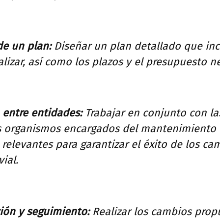
de un plan:
Diseñar un plan detallado que inc
lizar, así como los plazos y el presupuesto n
 entre entidades:
Trabajar en conjunto con la
los organismos encargados del mantenimiento d
 relevantes para garantizar el éxito de los ca
ial.
ón y seguimiento:
Realizar los cambios prop