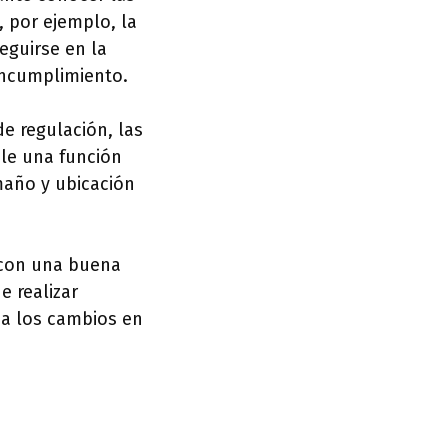
, por ejemplo, la
eguirse en la
incumplimiento.
de regulación, las
ple una función
maño y ubicación
r con una buena
e realizar
 a los cambios en