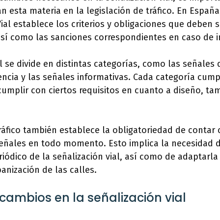
 esta materia en la legislación de tráfico. En España
ial establece los criterios y obligaciones que deben s
 así como las sanciones correspondientes en caso de 
l se divide en distintas categorías, como las señales 
ncia y las señales informativas. Cada categoría cum
cumplir con ciertos requisitos en cuanto a diseño, ta
tráfico también establece la obligatoriedad de conta
 señales en todo momento. Esto implica la necesidad d
ódico de la señalización vial, así como de adaptarla
banización de las calles.
cambios en la señalización vial