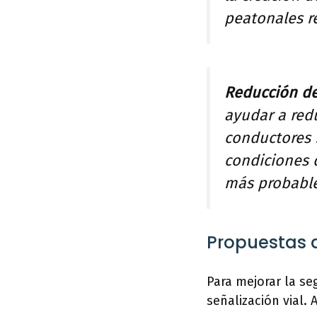
peatonales re
Reducción de
ayudar a redu
conductores 
condiciones d
más probable
Propuestas d
Para mejorar la se
señalización vial.