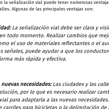
n la señalización vial puede tener numerosas ventaja
alles. Algunas de las principales ventajas son:
idad:
La señalización vial debe ser clara y visi
en todo momento. Realizar cambios que mej
como el uso de materiales reflectantes o el a
s señales, puede ayudar a que los conductor
forma más rápida y efectiva.
 nuevas necesidades:
Las ciudades y las call
lución, por lo que es necesario realizar camb
vial para adaptarla a las nuevas necesidades
e carriles para bicicletas o la delimitación de