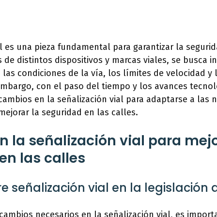
al es una pieza fundamental para garantizar la segurid
s de distintos dispositivos y marcas viales, se busca i
las condiciones de la vía, los límites de velocidad y 
 embargo, con el paso del tiempo y los avances tecnol
 cambios en la señalización vial para adaptarse a las 
mejorar la seguridad en las calles.
 la señalización vial para mejo
en las calles
 señalización vial en la legislación d
cambios necesarios en la señalización vial, es import