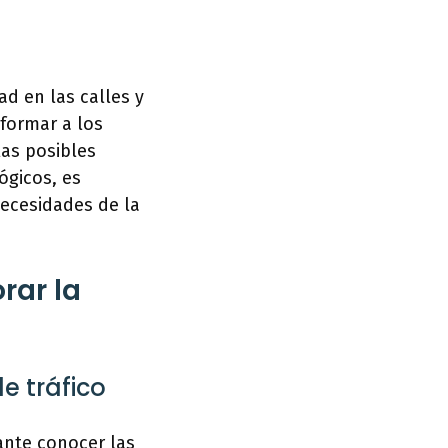
ad en las calles y
nformar a los
las posibles
ógicos, es
necesidades de la
rar la
e tráfico
ante conocer las