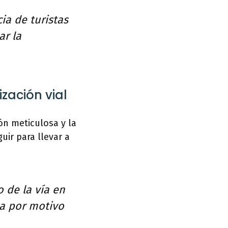
ia de turistas
ar la
zación vial
ón meticulosa y la
ir para llevar a
o de la vía en
ea por motivo