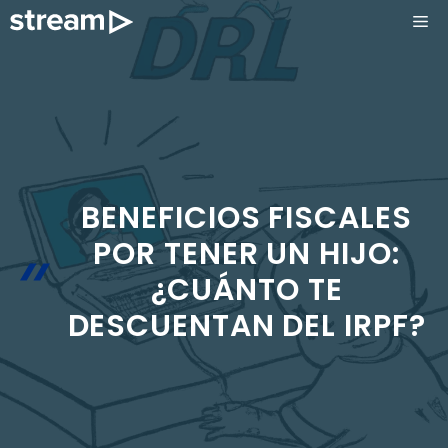
Saltar
ME
al
contenido
BENEFICIOS FISCALES
POR TENER UN HIJO:
¿CUÁNTO TE
DESCUENTAN DEL IRPF?