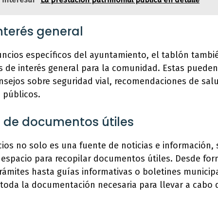
interés general
cios específicos del ayuntamiento, el tablón tambié
 de interés general para la comunidad. Estas puede
nsejos sobre seguridad vial, recomendaciones de sal
s públicos.
n de documentos útiles
ios no solo es una fuente de noticias e información,
 espacio para recopilar documentos útiles. Desde for
 trámites hasta guías informativas o boletines municip
toda la documentación necesaria para llevar a cabo d