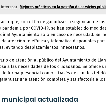
 interesar
Mejores prácticas en la gestión de servicios públ
acar que, con el fin de garantizar la seguridad de lo
de pandemia por COVID-19, se han establecido medidas
ir al Ayuntamiento solo en caso de necesidad. Se ins
s de atención telefónica y telemática disponibles para
es, evitando desplazamientos innecesarios.
ario de atención al público del Ayuntamiento de Llan
ose a las necesidades de los ciudadanos. Se ofrece un 
o de forma presencial como a través de canales telefó
garantizar una atención completa y satisfactoria a los
 municipal actualizada