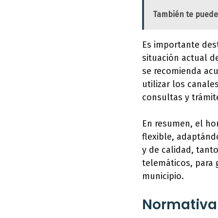
También te puede
Es importante dest
situación actual 
se recomienda acud
utilizar los canale
consultas y trámit
En resumen, el hor
flexible, adaptánd
y de calidad, tant
telemáticos, para 
municipio.
Normativa