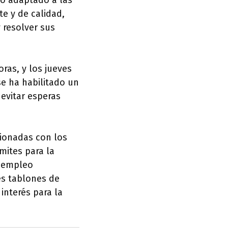
co adaptado a las
te y de calidad,
y resolver sus
oras, y los jueves
se ha habilitado un
 evitar esperas
cionadas con los
mites para la
e empleo
tes tablones de
interés para la