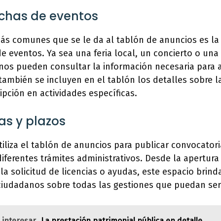
echas de eventos
ás comunes que se le da al tablón de anuncios es la
de eventos. Ya sea una feria local, un concierto o una
inos pueden consultar la información necesaria para a
ambién se incluyen en el tablón los detalles sobre l
ipción en actividades específicas.
as y plazos
iliza el tablón de anuncios para publicar convocatori
iferentes trámites administrativos. Desde la apertura
la solicitud de licencias o ayudas, este espacio brin
ciudadanos sobre todas las gestiones que puedan ser 
 interesar
La prestación patrimonial pública en detalle