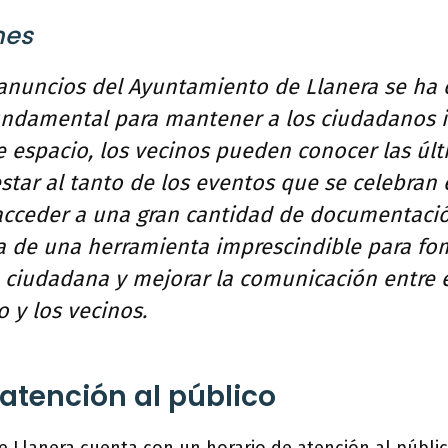
nes
 anuncios del Ayuntamiento de Llanera se ha 
undamental para mantener a los ciudadanos 
e espacio, los vecinos pueden conocer las úl
tar al tanto de los eventos que se celebran 
acceder a una gran cantidad de documentación
ta de una herramienta imprescindible para fo
n ciudadana y mejorar la comunicación entre 
 y los vecinos.
 atención al público