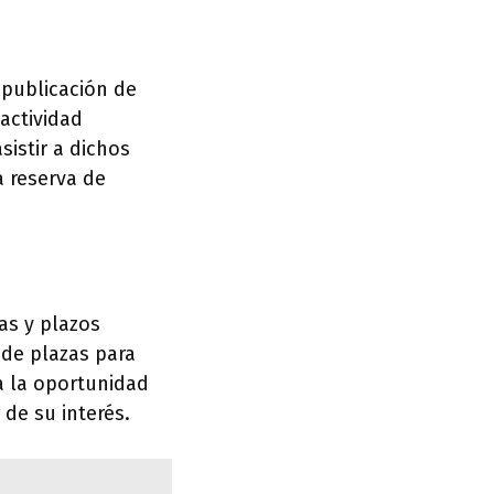
 publicación de
 actividad
sistir a dichos
a reserva de
as y plazos
 de plazas para
da la oportunidad
de su interés.