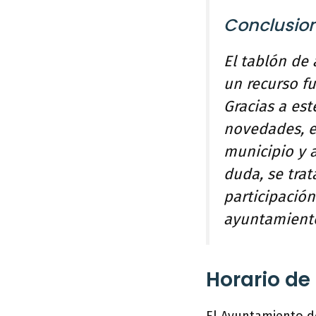
Conclusio
El tablón de
un recurso f
Gracias a est
novedades, es
municipio y 
duda, se tra
participació
ayuntamiento
Horario de