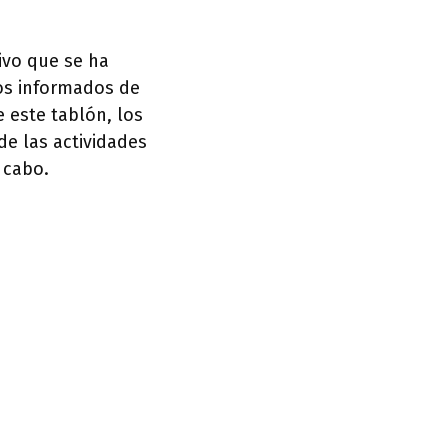
ivo que se ha
os informados de
 este tablón, los
de las actividades
 cabo.