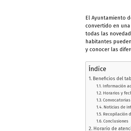
El Ayuntamiento d
convertido en una
todas las novedade
habitantes pueden 
y conocer las dife
Índice
Beneficios del ta
Información ac
Horarios y fe
Convocatorias
Noticias de in
Recopilación 
Conclusiones
Horario de atenci