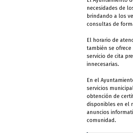
El Ayuntamiento d
necesidades de los
brindando a los ve
consultas de forma
El horario de atenc
también se ofrece 
servicio de cita p
innecesarias.
En el Ayuntamiento
servicios municipa
obtención de certi
disponibles en el 
anuncios informati
comunidad.