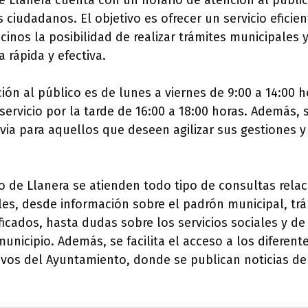
e Llanera cuenta con un horario de atención al públi
 ciudadanos. El objetivo es ofrecer un servicio eficien
cinos la posibilidad de realizar trámites municipales 
 rápida y efectiva.
ión al público es de lunes a viernes de 9:00 a 14:00 h
servicio por la tarde de 16:00 a 18:00 horas. Además, 
revia para aquellos que deseen agilizar sus gestiones y
 de Llanera se atienden todo tipo de consultas rela
les, desde información sobre el padrón municipal, trá
ficados, hasta dudas sobre los servicios sociales y d
municipio. Además, se facilita el acceso a los diferen
vos del Ayuntamiento, donde se publican noticias de 