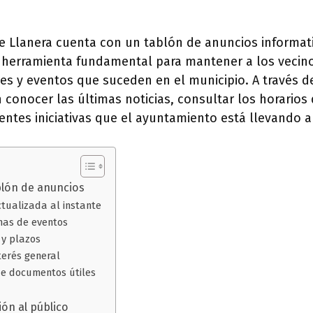
e Llanera cuenta con un tablón de anuncios informat
 herramienta fundamental para mantener a los vecin
s y eventos que suceden en el municipio. A través de
conocer las últimas noticias, consultar los horarios 
rentes iniciativas que el ayuntamiento está llevando a
blón de anuncios
tualizada al instante
chas de eventos
 y plazos
terés general
de documentos útiles
ón al público