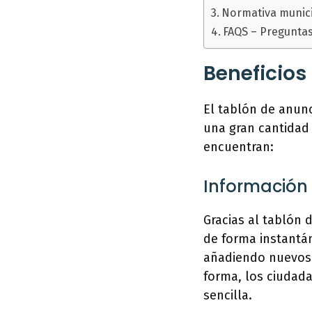
Normativa munici
FAQS – Pregunta
Beneficios
El tablón de anun
una gran cantidad 
encuentran:
Información 
Gracias al tablón 
de forma instantá
añadiendo nuevos 
forma, los ciudad
sencilla.