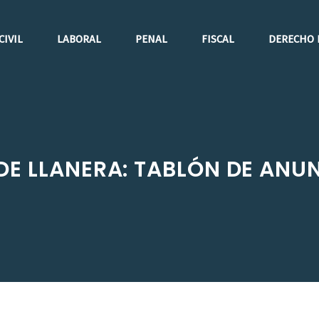
CIVIL
LABORAL
PENAL
FISCAL
DERECHO 
E LLANERA: TABLÓN DE ANU