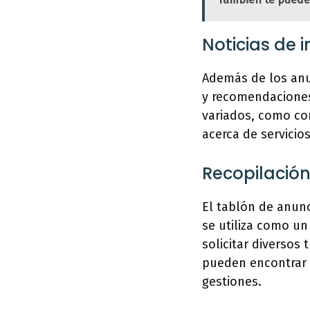
Noticias de 
Además de los anun
y recomendaciones
variados, como co
acerca de servicio
Recopilació
El tablón de anunc
se utiliza como un
solicitar diversos
pueden encontrar 
gestiones.