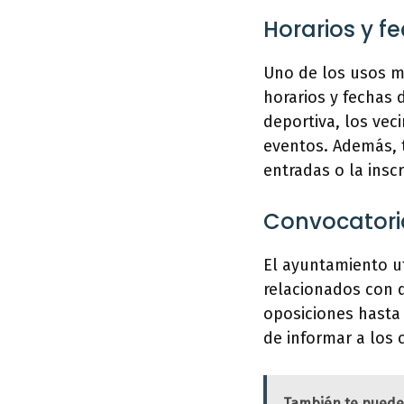
Horarios y f
Uno de los usos m
horarios y fechas 
deportiva, los vec
eventos. Además, t
entradas o la inscr
Convocatori
El ayuntamiento ut
relacionados con d
oposiciones hasta 
de informar a los 
También te puede