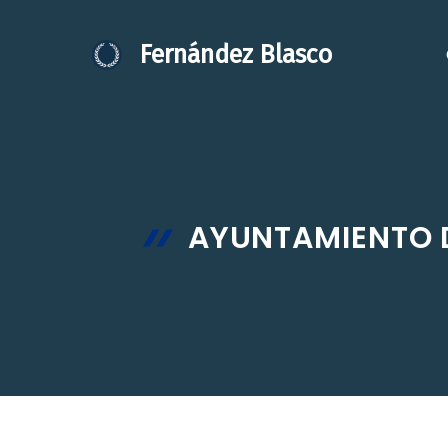
Saltar
al
Fernández Blasco
contenido
AYUNTAMIENTO D