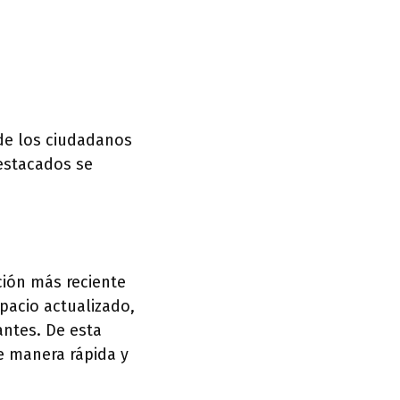
de los ciudadanos
destacados se
ción más reciente
pacio actualizado,
ntes. De esta
e manera rápida y