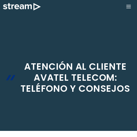
Saltar
ME
al
contenido
ATENCIÓN AL CLIENTE
AVATEL TELECOM:
TELÉFONO Y CONSEJOS