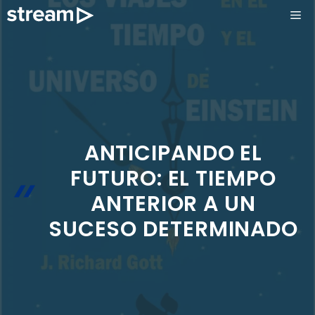
Saltar
ME
al
contenido
ANTICIPANDO EL
FUTURO: EL TIEMPO
ANTERIOR A UN
SUCESO DETERMINADO