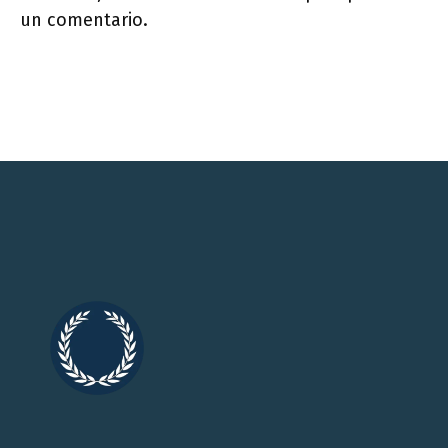
un comentario.