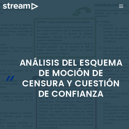
Saltar
ME
al
contenido
ANÁLISIS DEL ESQUEMA
DE MOCIÓN DE
CENSURA Y CUESTIÓN
DE CONFIANZA