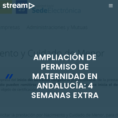
Saltar
ME
al
contenido
AMPLIACIÓN DE
PERMISO DE
MATERNIDAD EN
ANDALUCÍA: 4
SEMANAS EXTRA