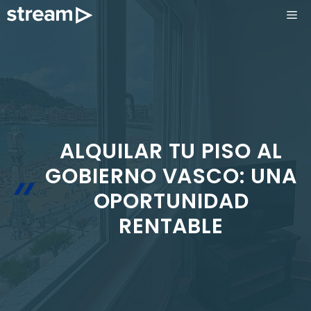
Saltar
ME
al
contenido
ALQUILAR TU PISO AL
GOBIERNO VASCO: UNA
OPORTUNIDAD
RENTABLE