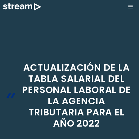
Saltar
ME
al
contenido
ACTUALIZACIÓN DE LA
TABLA SALARIAL DEL
PERSONAL LABORAL DE
LA AGENCIA
TRIBUTARIA PARA EL
AÑO 2022