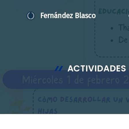
Saltar
al
Fernández Blasco
contenido
ACTIVIDADES