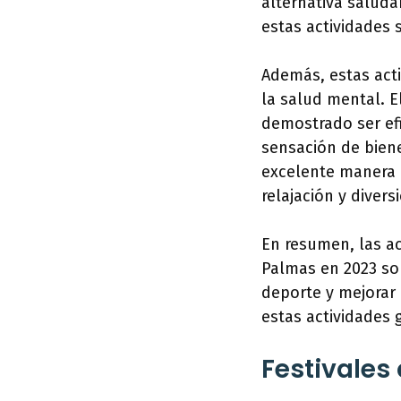
alternativa saluda
estas actividades 
Además, estas acti
la salud mental. El
demostrado ser efi
sensación de biene
excelente manera 
relajación y divers
En resumen, las ac
Palmas en 2023 son
deporte y mejorar 
estas actividades g
Festivales