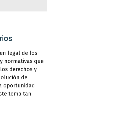
rios
en legal de los
s y normativas que
los derechos y
solución de
na oportunidad
este tema tan