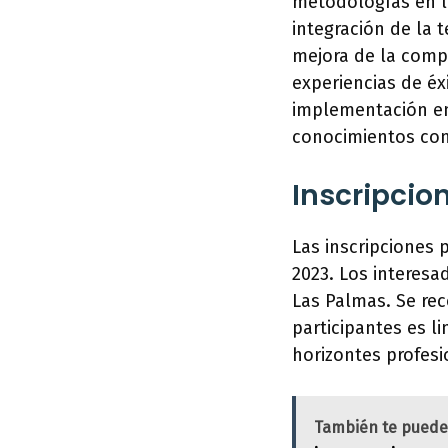
metodologías en l
integración de la 
mejora de la comp
experiencias de éx
implementación en
conocimientos con 
Inscripcio
Las inscripciones 
2023. Los interesa
Las Palmas. Se rec
participantes es l
horizontes profes
También te puede