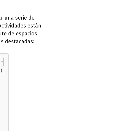
r una serie de
actividades están
ute de espacios
ás destacadas:
)