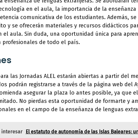
a enseñanza de lenguas extranjeras. Se abordarán t
tecnología en el aula, la importancia de la enseñanza i
etencia comunicativa de los estudiantes. Además, se
ito y se ofrecerán materiales y recursos didácticos pa
 el aula. Sin duda, una oportunidad única para apren
profesionales de todo el país.
nes
para las Jornadas ALEL estarán abiertas a partir del m
dos podrán registrarse a través de la página web del
omienda asegurar la plaza lo antes posible, ya que e
imitado. No pierdas esta oportunidad de formarte y am
ionales en el campo de la enseñanza de lenguas extra
 interesar
El estatuto de autonomía de las Islas Baleares: u