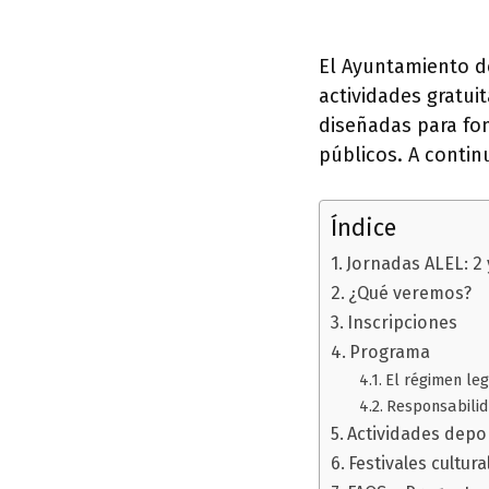
El Ayuntamiento d
actividades gratui
diseñadas para fom
públicos. A conti
Índice
Jornadas ALEL: 2 
¿Qué veremos?
Inscripciones
Programa
El régimen leg
Responsabilida
Actividades depor
Festivales cultur