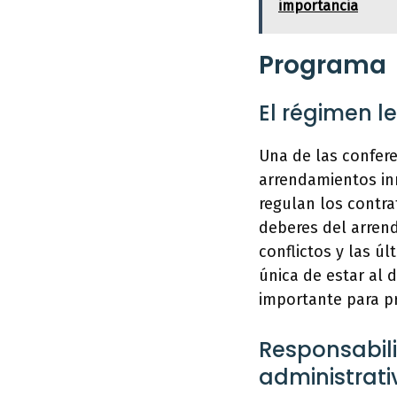
importancia
Programa
El régimen l
Una de las confere
arrendamientos inm
regulan los contr
deberes del arrend
conflictos y las ú
única de estar al 
importante para pr
Responsabili
administrativ