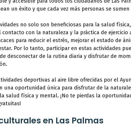
ble y accesible para todos los ciudadanos de Las Pal
sean un éxito y que cada vez más personas se sumen a 
vidades no solo son beneficiosas para la salud física
 contacto con la naturaleza y la práctica de ejercicio a
caces para reducir el estrés, mejorar el estado de á
star. Por lo tanto, participar en estas actividades pu
de desconectar de la rutina diaria y disfrutar de mo
ión.
tividades deportivas al aire libre ofrecidas por el Ay
 una oportunidad única para disfrutar de la naturalez
la salud física y mental. ¡No te pierdas la oportunida
ratuitas!
 culturales en Las Palmas