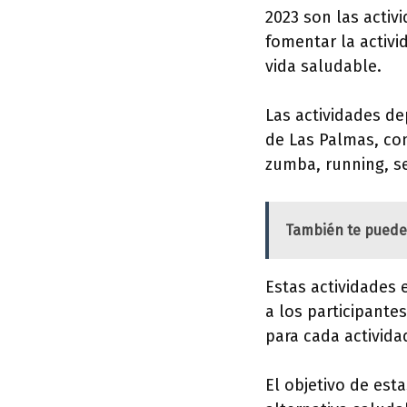
2023 son las activ
fomentar la activi
vida saludable.
Las actividades dep
de Las Palmas, com
zumba, running, s
También te puede
Estas actividades 
a los participante
para cada activida
El objetivo de est