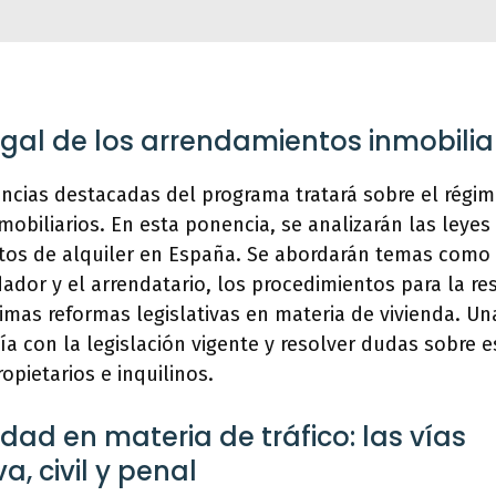
egal de los arrendamientos inmobilia
ncias destacadas del programa tratará sobre el régim
obiliarios. En esta ponencia, se analizarán las leye
atos de alquiler en España. Se abordarán temas como 
ador y el arrendatario, los procedimientos para la re
ltimas reformas legislativas en materia de vivienda. U
día con la legislación vigente y resolver dudas sobre 
opietarios e inquilinos.
dad en materia de tráfico: las vías
a, civil y penal