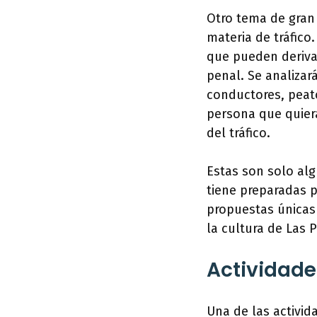
Otro tema de gran 
materia de tráfico
que pueden derivar
penal. Se analizar
conductores, peato
persona que quier
del tráfico.
Estas son solo alg
tiene preparadas p
propuestas únicas 
la cultura de Las 
Actividade
Una de las activid