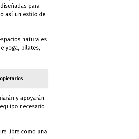
n diseñadas para
o así un estilo de
 espacios naturales
e yoga, pilates,
opietarios
uiarán y apoyarán
 equipo necesario
aire libre como una