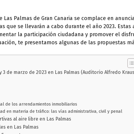
e Las Palmas de Gran Canaria se complace en anuncia
tas que se llevarán a cabo durante el año 2023. Estas 
entar la participación ciudadana y promover el disfr
nuación, te presentamos algunas de las propuestas m
y 3 de marzo de 2023 en Las Palmas (Auditorio Alfredo Kraus
al de los arrendamientos inmobiliarios
d en materia de tráfico: las vías administrativa, civil y penal
tivas al aire libre en Las Palmas
ales en Las Palmas