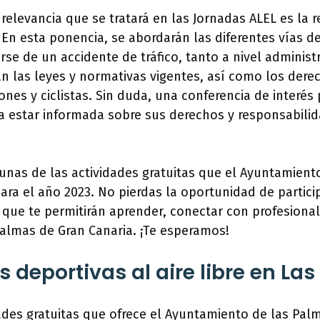
relevancia que se tratará en las Jornadas ALEL es la 
. En esta ponencia, se abordarán las diferentes vías d
se de un accidente de tráfico, tanto a nivel administr
án las leyes y normativas vigentes, así como los dere
nes y ciclistas. Sin duda, una conferencia de interés 
a estar informada sobre sus derechos y responsabili
unas de las actividades gratuitas que el Ayuntamien
ara el año 2023. No pierdas la oportunidad de partici
que te permitirán aprender, conectar con profesionale
Palmas de Gran Canaria. ¡Te esperamos!
s deportivas al aire libre en La
ades gratuitas que ofrece el Ayuntamiento de las Pal