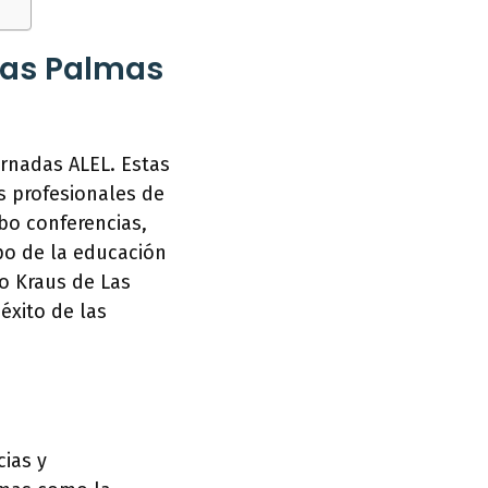
 Las Palmas
ornadas ALEL. Estas
s profesionales de
bo conferencias,
po de la educación
do Kraus de Las
éxito de las
cias y