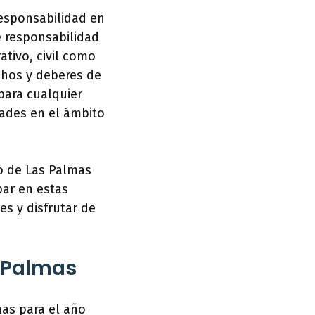
responsabilidad en
e responsabilidad
ativo, civil como
chos y deberes de
para cualquier
dades en el ámbito
to de Las Palmas
par en estas
s y disfrutar de
s Palmas
mas para el año