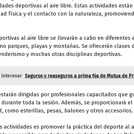
idades deportivas al aire libre. Estas actividades está
dad física y el contacto con la naturaleza, promoviend
ortivas al aire libre se llevarán a cabo en diferentes
o parques, playas y montañas. Se ofrecerán clases d
enderismo y muchas otras disciplinas deportivas.
 interesar
Seguros y reaseguros a prima fija de Mutua de Pr
estarán dirigidas por profesionales capacitados que g
s durante toda la sesión. Además, se proporcionará el
d, como esterillas, pesas, balones y otros accesorios.
as actividades es promover la práctica del deporte al 