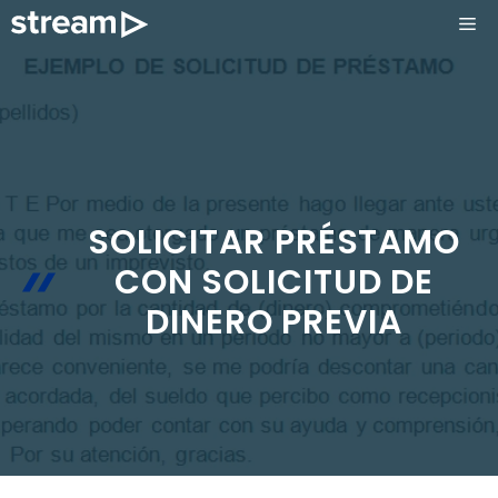
Saltar
ME
al
contenido
SOLICITAR PRÉSTAMO
CON SOLICITUD DE
DINERO PREVIA