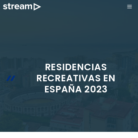
Saltar
ME
al
contenido
RESIDENCIAS
RECREATIVAS EN
ESPAÑA 2023