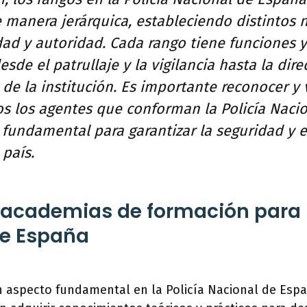
 manera jerárquica, estableciendo distintos n
dad y autoridad. Cada rango tiene funciones y
esde el patrullaje y la vigilancia hasta la dire
de la institución. Es importante reconocer y v
os los agentes que conforman la Policía Nacio
 fundamental para garantizar la seguridad y 
 país.
 academias de formación para l
de España
n aspecto fundamental en la Policía Nacional de Esp