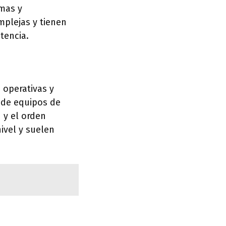
rmas y
mplejas y tienen
tencia.
 operativas y
n de equipos de
 y el orden
ivel y suelen