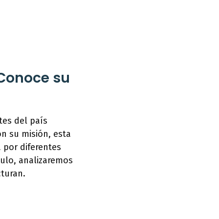
 Conoce su
tes del país
n su misión, esta
 por diferentes
culo, analizaremos
cturan.