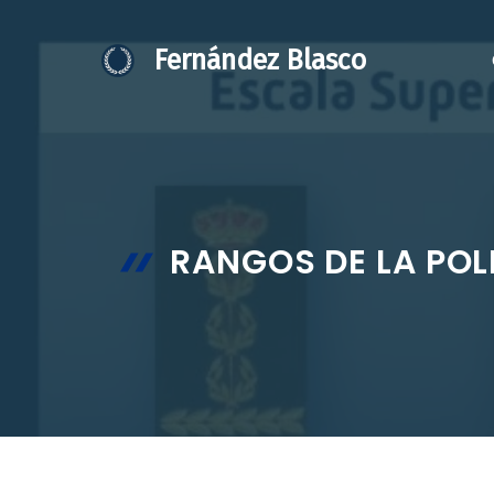
Saltar
al
Fernández Blasco
contenido
RANGOS DE LA POL