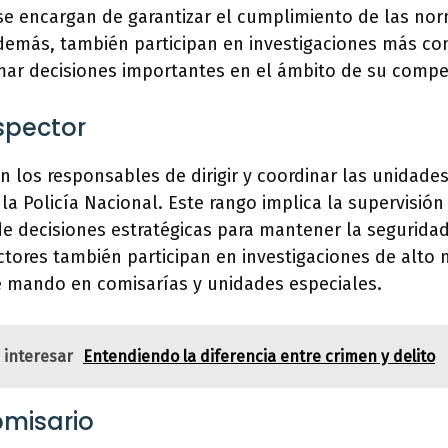
 se encargan de garantizar el cumplimiento de las no
demás, también participan en investigaciones más co
mar decisiones importantes en el ámbito de su compe
spector
n los responsables de dirigir y coordinar las unidades
 la Policía Nacional. Este rango implica la supervisió
de decisiones estratégicas para mantener la seguridad
ctores también participan en investigaciones de alto n
 mando en comisarías y unidades especiales.
 interesar
Entendiendo la diferencia entre crimen y delito
misario