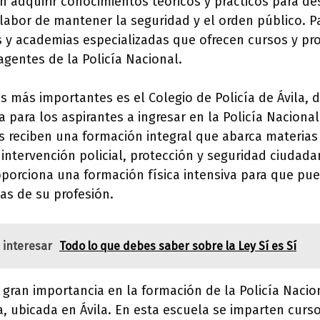
an adquirir conocimientos teóricos y prácticos para 
labor de mantener la seguridad y el orden público. Pa
s y academias especializadas que ofrecen cursos y p
agentes de la Policía Nacional.
s más importantes es el Colegio de Policía de Ávila,
 para los aspirantes a ingresar en la Policía Nacional
as reciben una formación integral que abarca materi
 intervención policial, protección y seguridad ciudadan
oporciona una formación física intensiva para que pu
cas de su profesión.
 interesar
Todo lo que debes saber sobre la Ley Sí es Sí
e gran importancia en la formación de la Policía Nacio
a, ubicada en Ávila. En esta escuela se imparten curs