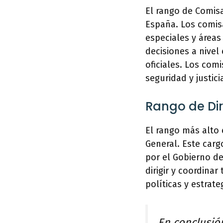
El rango de Comisa
España. Los comisa
especiales y áreas
decisiones a nivel
oficiales. Los com
seguridad y justici
Rango de Dir
El rango más alto 
General. Este car
por el Gobierno de
dirigir y coordinar
políticas y estrate
En conclusión