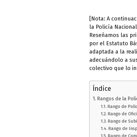
[Nota: A continua
la Policía Naciona
Reseñamos las pri
por el Estatuto B
adaptada a la real
adecuándolo a sus
colectivo que lo in
Índice
Rangos de la Poli
Rango de Poli
Rango de Ofici
Rango de Subi
Rango de Ins
Rango de Comi