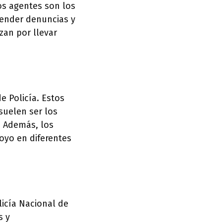
tos agentes son los
atender denuncias y
zan por llevar
de Policía. Estos
 suelen ser los
. Además, los
oyo en diferentes
licía Nacional de
s y