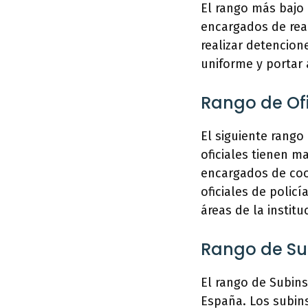
El rango más bajo 
encargados de real
realizar detencion
uniforme y portar 
Rango de Ofi
El siguiente rango 
oficiales tienen m
encargados de coor
oficiales de polic
áreas de la institu
Rango de Su
El rango de Subins
España. Los subins