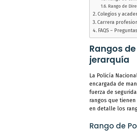
Rango de Dire
Colegios y acade
Carrera profesion
FAQS – Pregunta
Rangos de 
jerarquía
La Policía Naciona
encargada de mante
fuerza de segurida
rangos que tienen 
en detalle los ran
Rango de Pol