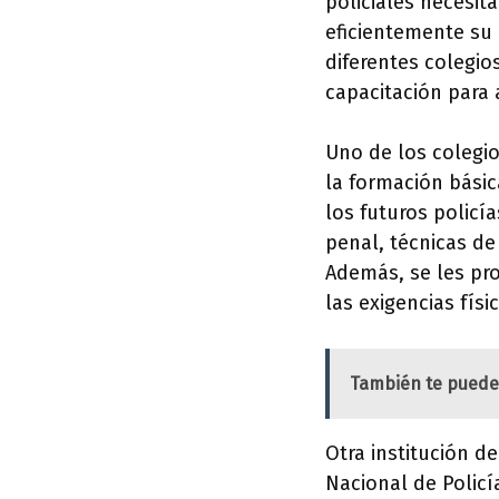
policiales necesit
eficientemente su 
diferentes colegio
capacitación para 
Uno de los colegio
la formación básica
los futuros policí
penal, técnicas de
Además, se les pr
las exigencias físi
También te puede
Otra institución d
Nacional de Policí