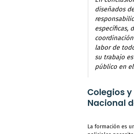
diseñados de
responsabili
específicas, d
coordinación 
labor de tod
su trabajo es
público en el
Colegios y
Nacional 
La formación es u