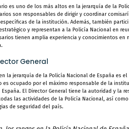
rio es uno de los más altos en la jerarquía de la Poli
rios son responsables de dirigir y coordinar comisar
 específicas de la institución. Además, también parti
 estratégico y representan a la Policía Nacional en re
isarios tienen amplia experiencia y conocimientos en 
a.
ector General
en la jerarquía de la Policía Nacional de España es el 
go es ocupado por el máximo responsable de la instit
 España. El Director General tiene la autoridad y la r
 todas las actividades de la Policía Nacional, así com
gias de seguridad del país.
, los rangos en la Policía Nacional de Españ