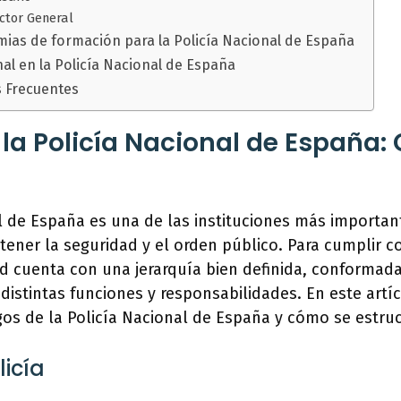
ctor General
mias de formación para la Policía Nacional de España
al en la Policía Nacional de España
s Frecuentes
la Policía Nacional de España:
l de España es una de las instituciones más importan
ner la seguridad y el orden público. Para cumplir co
d cuenta con una jerarquía bien definida, conformada
distintas funciones y responsabilidades. En este artí
gos de la Policía Nacional de España y cómo se estru
icía