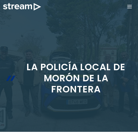
Saltar
ME
al
contenido
LA POLICÍA LOCAL DE
MORÓN DE LA
FRONTERA