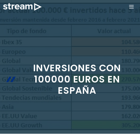
Saltar
ME
al
contenido
INVERSIONES CON
100000 EUROS EN
ESPAÑA