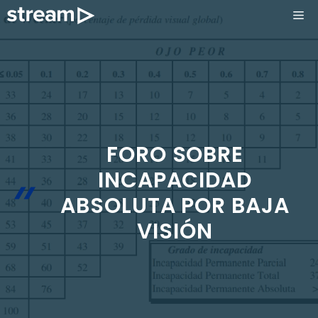
Saltar
ME
al
contenido
FORO SOBRE
INCAPACIDAD
ABSOLUTA POR BAJA
VISIÓN