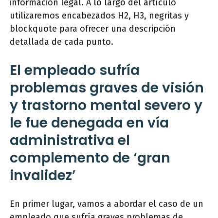
información legal. A lo largo del artículo
utilizaremos encabezados H2, H3, negritas y
blockquote para ofrecer una descripción
detallada de cada punto.
El empleado sufría
problemas graves de visión
y trastorno mental severo y
le fue denegada en vía
administrativa el
complemento de ‘gran
invalidez’
En primer lugar, vamos a abordar el caso de un
empleado que sufría graves problemas de