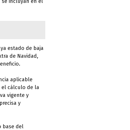
 se incluyan en el
aya estado de baja
xtra de Navidad,
eneficio.
ncia aplicable
el cálculo de la
va vigente y
precisa y
o base del