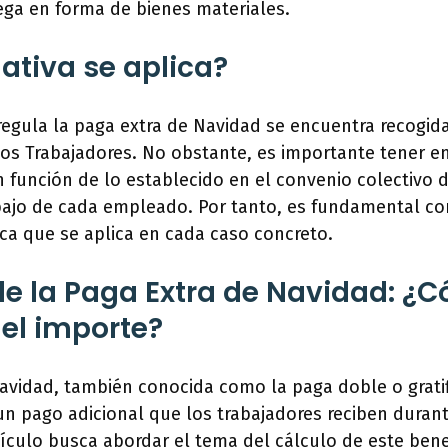
ega en forma de bienes materiales.
tiva se aplica?
regula la paga extra de Navidad se encuentra recogid
los Trabajadores. No obstante, es importante tener e
n función de lo establecido en el convenio colectivo 
bajo de cada empleado. Por tanto, es fundamental co
ca que se aplica en cada caso concreto.
 de la Paga Extra de Navidad: ¿
el importe?
avidad, también conocida como la paga doble o grati
 un pago adicional que los trabajadores reciben duran
tículo busca abordar el tema del cálculo de este benef