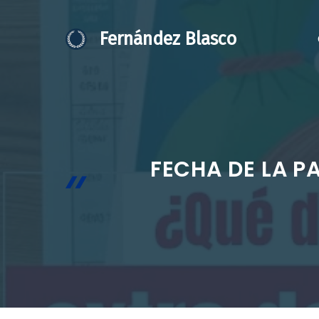
Saltar
al
Fernández Blasco
contenido
FECHA DE LA P