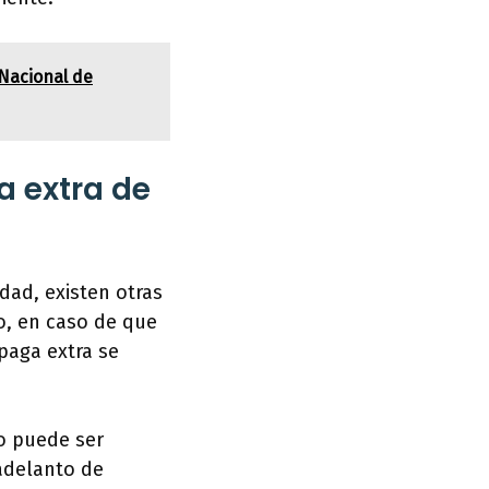
 Nacional de
a extra de
dad, existen otras
o, en caso de que
paga extra se
o puede ser
adelanto de