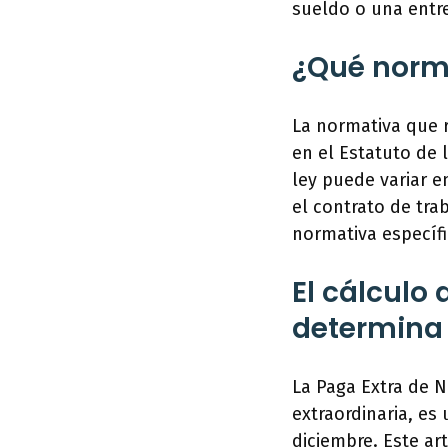
sueldo o una entr
¿Qué norma
La normativa que 
en el Estatuto de 
ley puede variar e
el contrato de tra
normativa específi
El cálculo
determina 
La Paga Extra de N
extraordinaria, es
diciembre. Este ar