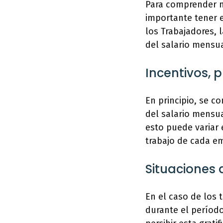
Para comprender m
importante tener e
los Trabajadores, 
del salario mens
Incentivos, 
En principio, se c
del salario mensua
esto puede variar 
trabajo de cada e
Situaciones 
En el caso de los 
durante el períod