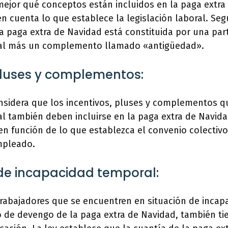
ejor qué conceptos están incluidos en la paga extra
n cuenta lo que establece la legislación laboral. Seg
la paga extra de Navidad está constituida por una par
ual más un complemento llamado «antigüedad».
pluses y complementos:
onsidera que los incentivos, pluses y complementos 
l también deben incluirse en la paga extra de Navid
en función de lo que establezca el convenio colectivo
mpleado.
de incapacidad temporal:
trabajadores que se encuentren en situación de inca
o de devengo de la paga extra de Navidad, también ti