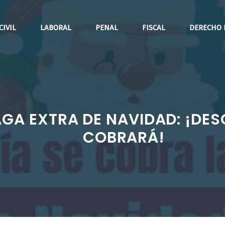
CIVIL
LABORAL
PENAL
FISCAL
DERECHO 
AGA EXTRA DE NAVIDAD: ¡DE
COBRARÁ!