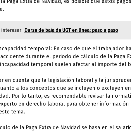
la Paga Extra de Navidad, es posible que estos pagos
e.
 interesar
Darse de baja de UGT en línea: paso a paso
incapacidad temporal: En caso de que el trabajador h
ccidente durante el periodo de cálculo de la Paga E
incapacidad temporal suelen afectar al importe del b
r en cuenta que la legislación laboral y la jurisprude
uanto a los conceptos que se incluyen o excluyen en 
dad. Por lo tanto, es recomendable revisar la normati
xperto en derecho laboral para obtener información 
este tema.
culo de la Paga Extra de Navidad se basa en el salari