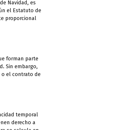
 de Navidad, es
ún el Estatuto de
te proporcional
que forman parte
ad. Sin embargo,
 o el contrato de
pacidad temporal
enen derecho a