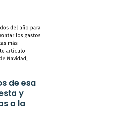
dos del año para
rontar los gastos
ntas más
te artículo
 de Navidad,
os de esa
esta y
as a la