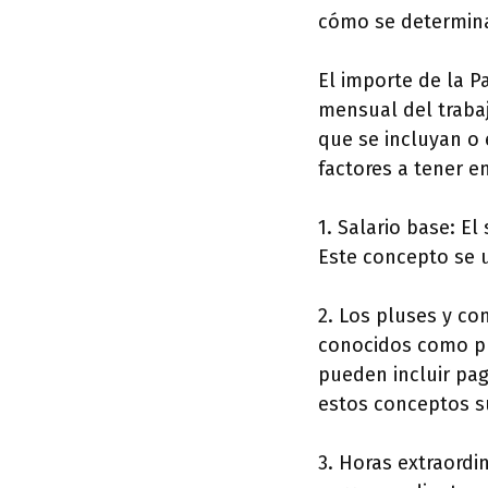
cómo se determina
El importe de la P
mensual del traba
que se incluyan o 
factores a tener e
1. Salario base: E
Este concepto se u
2. Los pluses y c
conocidos como pl
pueden incluir pag
estos conceptos su
3. Horas extraordin