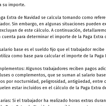
 su importe.
aga Extra de Navidad se calcula tomando como referen
jador. Sin embargo, en algunas situaciones pueden ex
excluyan de este cálculo. A continuación, detallare
n cuenta para determinar el importe de la Paga Extra 
l salario base es el sueldo fijo que el trabajador reci
tiliza como base para calcular el importe de la Paga 
omplementos: Algunos trabajadores reciben pagos adic
uses o complementos, que se suman al salario base.
os por nocturnidad, peligrosidad, antigüedad, entre o
elen estar incluidos en el cálculo de la Paga Extra d
arias: Si el trabajador ha realizado horas extras dura