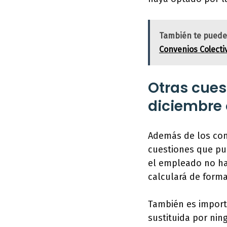
También te puede
Convenios Colecti
Otras cues
diciembre
Además de los conc
cuestiones que pue
el empleado no ha
calculará de forma
También es import
sustituida por ni