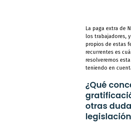
La paga extra de 
los trabajadores, 
propios de estas 
recurrentes es cuá
resolveremos esta
teniendo en cuenta
¿Qué conce
gratificac
otras dudas
legislación