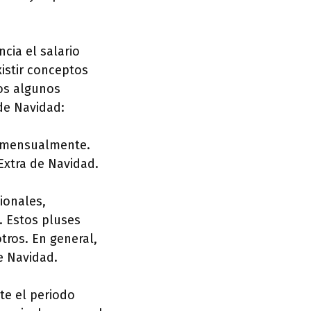
cia el salario
istir conceptos
mos algunos
de Navidad:
be mensualmente.
Extra de Navidad.
ionales,
 Estos pluses
tros. En general,
e Navidad.
nte el periodo