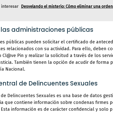
 interesar
Desvelando el misterio: Cómo eliminar una orden
r las administraciones públicas
es públicas pueden solicitar el certificado de antec
ites relacionados con su actividad. Para ello, deben c
 o Cl@ve Pin y realizar la solicitud a través de los serv
Justicia. También tienen la opción de acudir de forma p
cía Nacional.
Central de Delincuentes Sexuales
l de Delincuentes Sexuales es una base de datos gest
icia que contiene información sobre condenas firmes p
 Esta información es de carácter confidencial y solo 