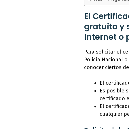
El Certific
gratuito y 
Internet o 
Para solicitar el 
Policía Nacional o 
conocer ciertos de
El certifica
Es posible s
certificado 
El certifica
cualquier p