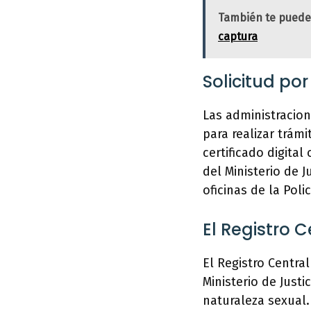
También te puede
captura
Solicitud po
Las administracion
para realizar trám
certificado digital
del Ministerio de 
oficinas de la Poli
El Registro 
El Registro Centra
Ministerio de Just
naturaleza sexual.