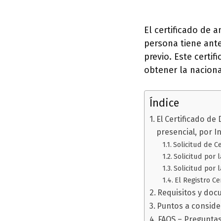
El certificado de
persona tiene ante
previo. Este certi
obtener la naciona
Índice
El Certificado de
presencial, por I
Solicitud de C
Solicitud por
Solicitud por 
El Registro C
Requisitos y doc
Puntos a consider
FAQS – Pregunta