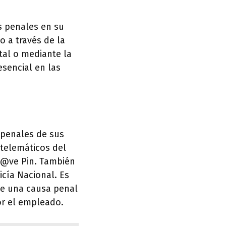
s penales en su
o a través de la
ital o mediante la
esencial en las
 penales de sus
telemáticos del
 Cl@ve Pin. También
icía Nacional. Es
de una causa penal
por el empleado.