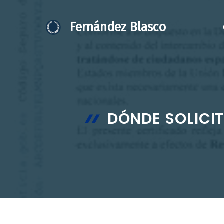
Saltar
al
Fernández Blasco
contenido
DÓNDE SOLICIT