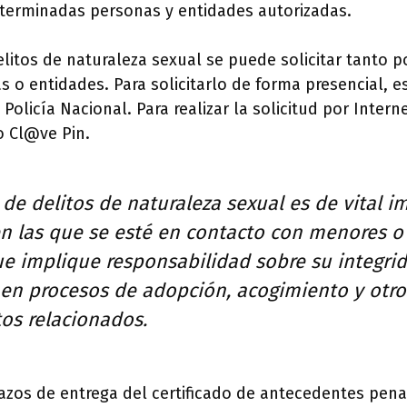
terminadas personas y entidades autorizadas.
delitos de naturaleza sexual se puede solicitar tanto p
o entidades. Para solicitarlo de forma presencial, e
a Policía Nacional. Para realizar la solicitud por Intern
 o Cl@ve Pin.
o de delitos de naturaleza sexual es de vital 
en las que se esté en contacto con menores o 
ue implique responsabilidad sobre su integri
 en procesos de adopción, acogimiento y otro
os relacionados.
lazos de entrega del certificado de antecedentes pen