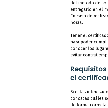
del método de solic
entregarlo en el m
En caso de realizar
horas.
Tener el certifica
para poder cumplir
conocer los lugare
evitar contratiemp
Requisitos
el certifi
Si estás interesad
conozcas cuáles so
de forma correcta.