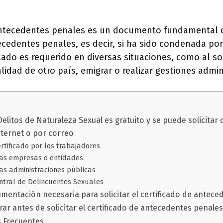
 antecedentes penales es un documento fundamental q
cedentes penales, es decir, si ha sido condenada por
ficado es requerido en diversas situaciones, como al so
lidad de otro país, emigrar o realizar gestiones admini
 Delitos de Naturaleza Sexual es gratuito y se puede solicitar
nternet o por correo
ertificado por los trabajadores
 las empresas o entidades
las administraciones públicas
entral de Delincuentes Sexuales
umentación necesaria para solicitar el certificado de antec
ar antes de solicitar el certificado de antecedentes penale
s Frecuentes