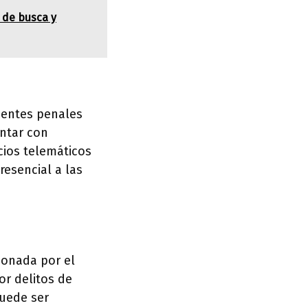
 de busca y
edentes penales
ontar con
icios telemáticos
resencial a las
ionada por el
or delitos de
puede ser