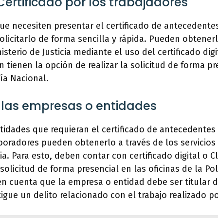
 Certificado por los trabajadores
ue necesiten presentar el certificado de antecedente
icitarlo de forma sencilla y rápida. Pueden obtenerl
sterio de Justicia mediante el uso del certificado dig
 tienen la opción de realizar la solicitud de forma pr
cía Nacional.
r las empresas o entidades
tidades que requieran el certificado de antecedentes
oradores pueden obtenerlo a través de los servicios 
cia. Para esto, deben contar con certificado digital o
solicitud de forma presencial en las oficinas de la Pol
en cuenta que la empresa o entidad debe ser titular 
tigue un delito relacionado con el trabajo realizado 