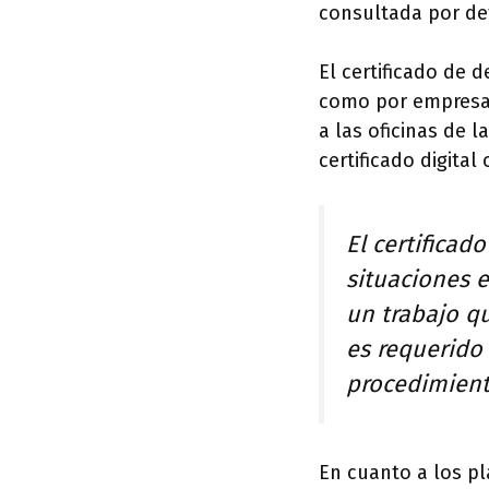
consultada por de
El certificado de 
como por empresas 
a las oficinas de l
certificado digital
El certificad
situaciones 
un trabajo q
es requerido
procedimient
En cuanto a los p