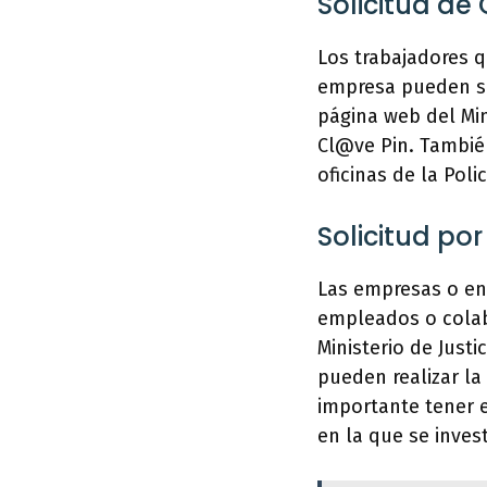
Solicitud de
Los trabajadores q
empresa pueden sol
página web del Mini
Cl@ve Pin. También
oficinas de la Poli
Solicitud po
Las empresas o en
empleados o colab
Ministerio de Justi
pueden realizar la 
importante tener 
en la que se inves