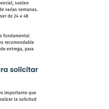
sencial, suelen
 de varias semanas.
 ser de 24 a 48
 es fundamental
, es recomendable
 de entrega, para
a solicitar
 es importante que
lizar la solicitud