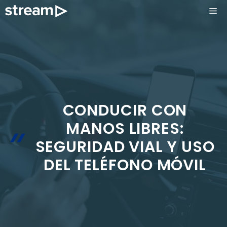
Saltar
ME
al
contenido
CONDUCIR CON
MANOS LIBRES:
SEGURIDAD VIAL Y USO
DEL TELÉFONO MÓVIL