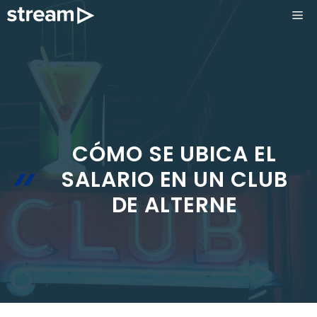
Saltar
ME
al
contenido
CÓMO SE UBICA EL
SALARIO EN UN CLUB
DE ALTERNE